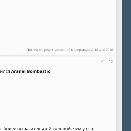
Последнее редактирование модератором:
18 Фев 2016
#2
дился
Aranel Bombastic
.
 с более выразительной головой, чем у его