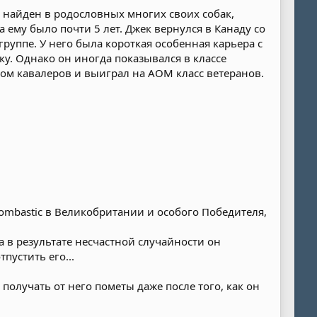
ть найден в родословных многих своих собак,
 ему было почти 5 лет. Джек вернулся в Канаду со
группе. У него была короткая особенная карьера с
у. Однако он иногда показывался в классе
ком кавалеров и выиграл на AOM класс ветеранов.
Bombastic в Великобритании и особого Победителя,
а в результате несчастной случайности он
пустить его...
получать от него пометы даже после того, как он