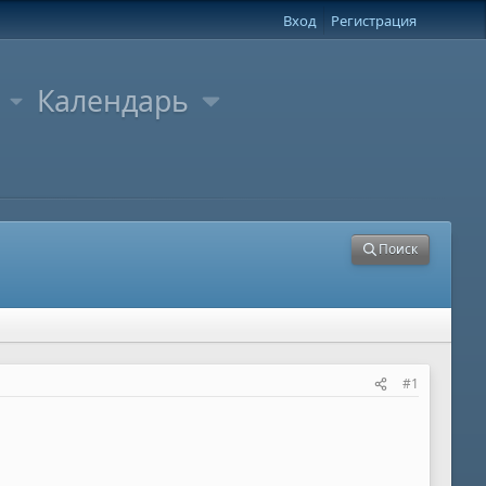
Вход
Регистрация
Календарь
Поиск
#1