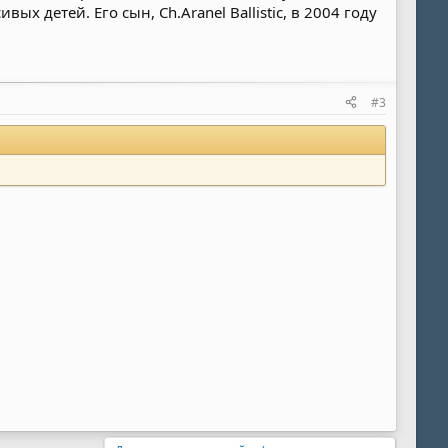
х детей. Его сын, Ch.Aranel Ballistic, в 2004 году
#3