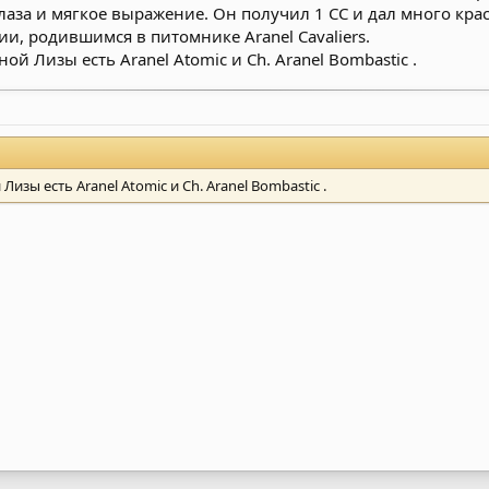
аза и мягкое выражение. Он получил 1 СС и дал много красивы
, родившимся в питомнике Aranel Cavaliers.
ой Лизы есть Aranel Atomic и Ch. Aranel Bombastic .
Лизы есть Aranel Atomic и Ch. Aranel Bombastic .