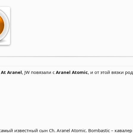
 At Aranel
, JW повязали с
Aranel Atomic
, и от этой вязки ро
самый известный сын Ch. Aranel Atomiс. Bombastic – кавалер