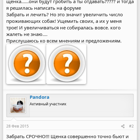
щенка......они будут гробить а ты отдавать????? и тогда
я решилась написать на форуме
Забрать и лечить? Но это значит увеличить число
проживающих собак! Ущемить своих, а их у меня
трое! И увеличиваться не собиралась вовсе. кого
жалеть не знаю....
Прислушаюсь ко всем мнениям и предложениям.
Pandora
Активный участник
28 Фев 2015
#2
Забрать СРОЧНО!!! Щенка совершенно точно бьют и