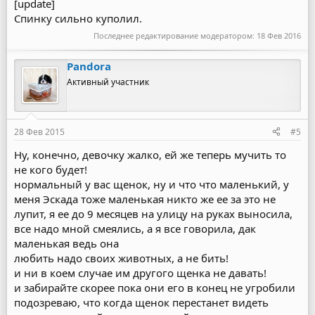
[update]
Спинку сильно куполил.
Последнее редактирование модератором:
18 Фев 2016
Pandora
Активный участник
28 Фев 2015
#5
Ну, конечно, девочку жалко, ей же теперь мучить то
не кого будет!
нормальный у вас щенок, ну и что что маленький, у
меня Эскада тоже маленькая никто же ее за это не
лупит, я ее до 9 месяцев на улицу на руках выносила,
все надо мной смеялись, а я все говорила, дак
маленькая ведь она
любить надо своих животных, а не бить!
и ни в коем случае им другого щенка не давать!
и забирайте скорее пока они его в конец не угробили
подозреваю, что когда щенок перестанет видеть