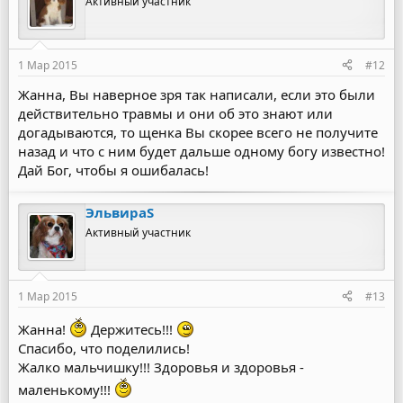
Активный участник
1 Мар 2015
#12
Жанна, Вы наверное зря так написали, если это были
действительно травмы и они об это знают или
догадываются, то щенка Вы скорее всего не получите
назад и что с ним будет дальше одному богу известно!
Дай Бог, чтобы я ошибалась!
ЭльвираS
Активный участник
1 Мар 2015
#13
Жанна!
Держитесь!!!
Спасибо, что поделились!
Жалко мальчишку!!! Здоровья и здоровья -
маленькому!!!