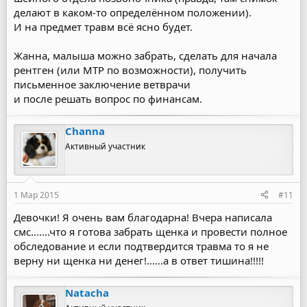
делают в каком-то определённом положении).
И на предмет травм всё ясно будет.
Жанна, малыша можно забрать, сделать для начала
рентген (или МТР по возможности), получить
письменное заключение ветврачи
и после решать вопрос по финансам.
Channa
Активный участник
1 Мар 2015
#11
Девочки! Я очень вам благодарна! Вчера написала
смс.......что я готова забрать щенка и провести полное
обследование и если подтвердится травма то я не
верну ни щенка ни денег!......а в ответ тишина!!!!!
Natacha