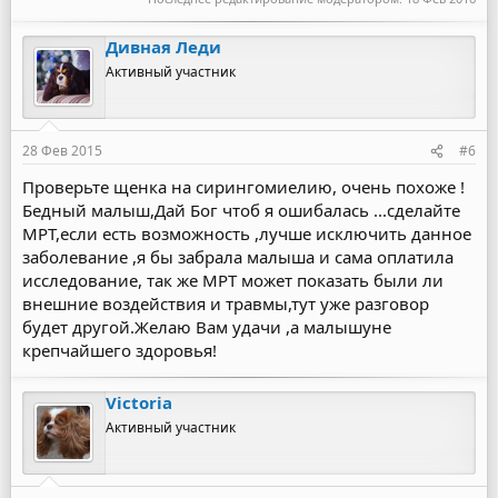
Дивная Леди
Активный участник
28 Фев 2015
#6
Проверьте щенка на сирингомиелию, очень похоже !
Бедный малыш,Дай Бог чтоб я ошибалась ...сделайте
МРТ,если есть возможность ,лучше исключить данное
заболевание ,я бы забрала малыша и сама оплатила
исследование, так же МРТ может показать были ли
внешние воздействия и травмы,тут уже разговор
будет другой.Желаю Вам удачи ,а малышуне
крепчайшего здоровья!
Victoria
Активный участник