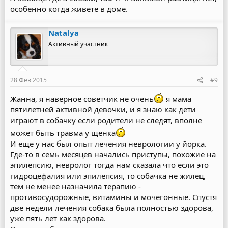
особенно когда живете в доме.
Natalya
Активный участник
28 Фев 2015
#9
Жанна, я наверное советчик не очень
я мама
пятилетней активной девочки, и я знаю как дети
играют в собачку если родители не следят, вполне
может быть травма у щенка
И еще у нас был опыт лечения неврологии у йорка.
Где-то в семь месяцев начались приступы, похожие на
эпилепсию, невролог тогда нам сказала что если это
гидроцефалия или эпилепсия, то собачка не жилец,
тем не менее назначила терапию -
противосудорожные, витамины и мочегонные. Спустя
две недели лечения собака была полностью здорова,
уже пять лет как здорова.