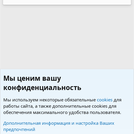
Мы ценим вашу
конфиденциальность
Мы используем некоторые обязательные
cookies
для
работы сайта, а также дополнительные cookies для
обеспечения максимального удобства пользователя.
Ветеринарные вопросы и здоровье
Дополнительная информация и настройка Ваших
предпочтений
Cookies
Charm by DCom
Russian (RU)