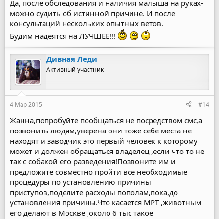
Да, после обследования и наличия малыша на руках-
можно судить об истинной причине. И после
консультаций нескольких опытных ветов.
Будим надеятся на ЛУЧШЕЕ!!!
Дивная Леди
Активный участник
4 Мар 2015
#14
Жанна,попробуйте пообщаться не посредством смс,а
позвонить людям,уверена они тоже себе места не
находят и заводчик это первый человек к которому
может и должен обращаться владелец ,если что то не
так с собакой его разведения!Позвоните им и
предложите совместно пройти все необходимые
процедуры по установлению причины
приступов,поделите расходы пополам,пока,до
установления причины.Что касается МРТ ,животным
его делают в Москве ,около 6 тыс такое