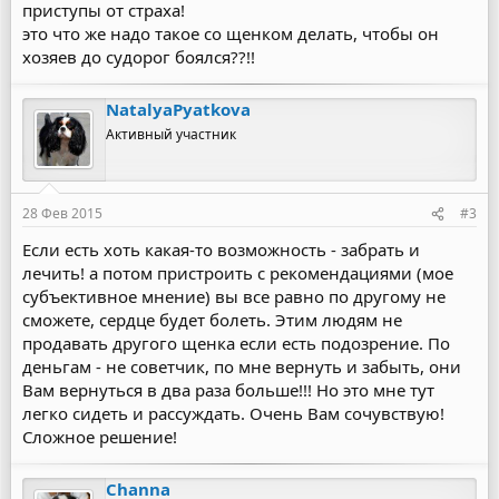
приступы от страха!
это что же надо такое со щенком делать, чтобы он
хозяев до судорог боялся??!!
NatalyaPyatkova
Активный участник
28 Фев 2015
#3
Если есть хоть какая-то возможность - забрать и
лечить! а потом пристроить с рекомендациями (мое
субъективное мнение) вы все равно по другому не
сможете, сердце будет болеть. Этим людям не
продавать другого щенка если есть подозрение. По
деньгам - не советчик, по мне вернуть и забыть, они
Вам вернуться в два раза больше!!! Но это мне тут
легко сидеть и рассуждать. Очень Вам сочувствую!
Сложное решение!
Channa