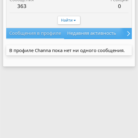
363
0
Найти
Сообщения в профиле
Недавняя активность
Конте
В профиле Channa пока нет ни одного сообщения.