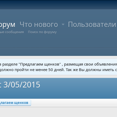
орум
Что нового
Пользователи
ые сообщения
Поиск по форуму
 в разделе "Предлагаем щенков" , размещая свои объявлени
 должно пройти не менее 50 дней. Так же Вы должны иметь 
t 3/05/2015
длагаем щенков