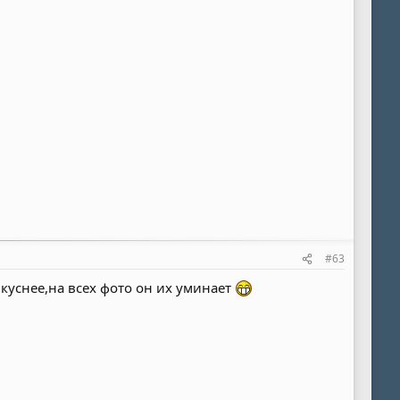
#63
уснее,на всех фото он их уминает