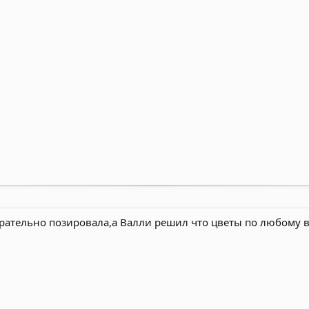
ательно позировала,а Валли решил что цветы по любому вк