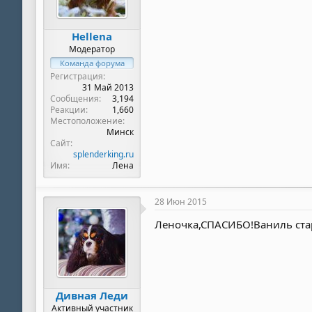
Hellena
Модератор
Команда форума
Регистрация
31 Май 2013
Сообщения
3,194
Реакции
1,660
Местоположение
Минск
Сайт
splenderking.ru
Имя
Лена
28 Июн 2015
Леночка,СПАСИБО!Ваниль стар
Дивная Леди
Активный участник