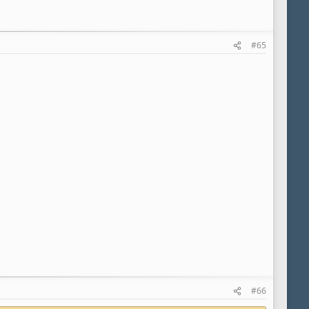
#65
#66