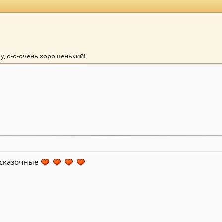
у, о-о-очень хорошенький!
и сказочные