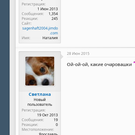
Регистрация
1 Июн 2013
Сообщения
1,354
Реакции
245
Сайт
sagenhaft2004.jimdo
.com
Имя
Наталия
28 Июн 2015
Ой-ой-ой, какие очаровашки
Светлана
Новый
пользователь
Регистрация
19 Окт 2013
Сообщения
19
Реакции
0
Местоположение
Ярославль