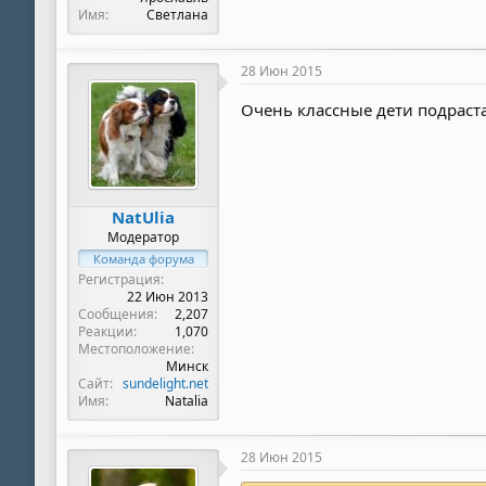
Имя
Светлана
28 Июн 2015
Очень классные дети подрас
NatUlia
Модератор
Команда форума
Регистрация
22 Июн 2013
Сообщения
2,207
Реакции
1,070
Местоположение
Минск
Сайт
sundelight.net
Имя
Natalia
28 Июн 2015