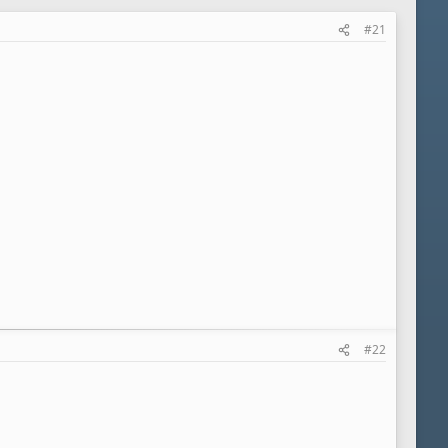
#21
#22