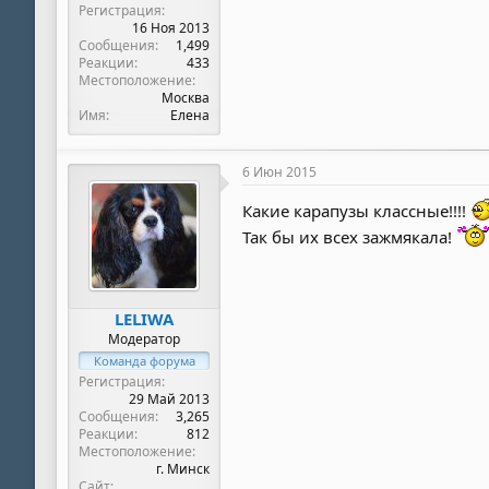
Регистрация
16 Ноя 2013
Сообщения
1,499
Реакции
433
Местоположение
Москва
Имя
Елена
6 Июн 2015
Какие карапузы классные!!!!
Так бы их всех зажмякала!
LELIWA
Модератор
Команда форума
Регистрация
29 Май 2013
Сообщения
3,265
Реакции
812
Местоположение
г. Минск
Сайт