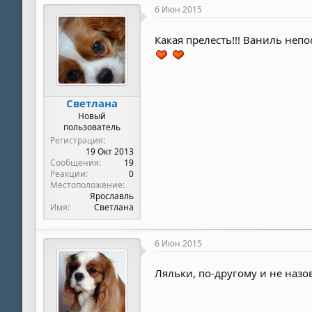
6 Июн 2015
Какая прелесть!!! Ваниль непо
Светлана
Новый
пользователь
Регистрация
19 Окт 2013
Сообщения
19
Реакции
0
Местоположение
Ярославль
Имя
Светлана
6 Июн 2015
Ляльки, по-другому и не наз