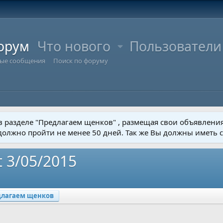
орум
Что нового
Пользователи
ые сообщения
Поиск по форуму
 в разделе "Предлагаем щенков" , размещая свои объявлени
 должно пройти не менее 50 дней. Так же Вы должны иметь 
t 3/05/2015
длагаем щенков