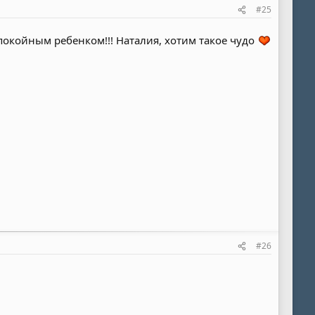
#25
покойным ребенком!!! Наталия, хотим такое чудо
#26