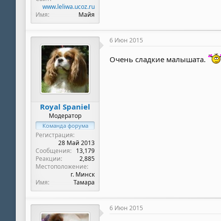
www.leliwa.ucoz.ru
Имя
Майя
6 Июн 2015
Очень сладкие малышата.
Royal Spaniel
Модератор
Команда форума
Регистрация
28 Май 2013
Сообщения
13,179
Реакции
2,885
Местоположение
г. Минск
Имя
Тамара
6 Июн 2015