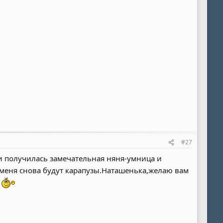
#27
лочки получилась замечательная няня-умница и
 меня снова будут карапузы.Наташенька,желаю вам