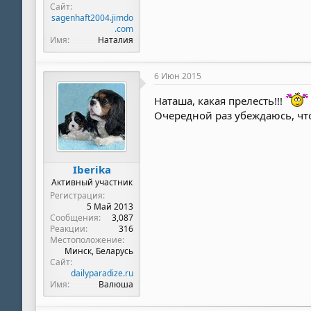
Сайт
sagenhaft2004.jimdo
.com
Имя
Наталия
6 Июн 2015
Наташа, какая прелесть!!!
Очередной раз убеждаюсь, что
Iberika
Активный участник
Регистрация
5 Май 2013
Сообщения
3,087
Реакции
316
Местоположение
Минск, Беларусь
Сайт
dailyparadize.ru
Имя
Валюша