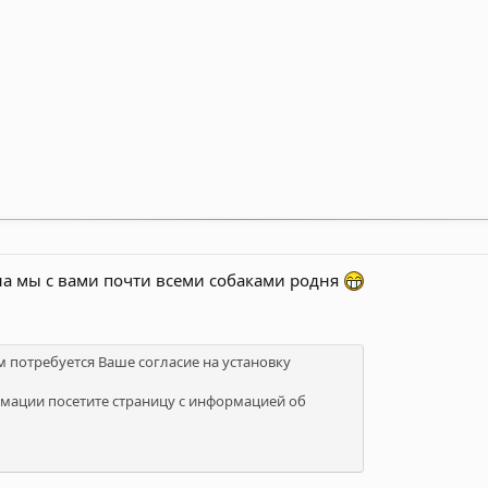
а мы с вами почти всеми собаками родня
м потребуется Ваше согласие на установку
мации посетите страницу с информацией об