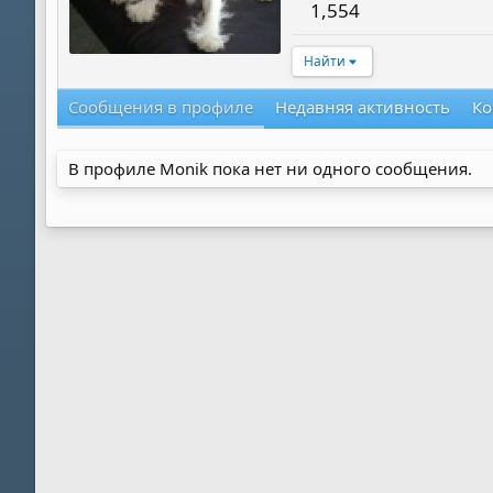
1,554
Найти
Сообщения в профиле
Недавняя активность
Ко
В профиле Monik пока нет ни одного сообщения.