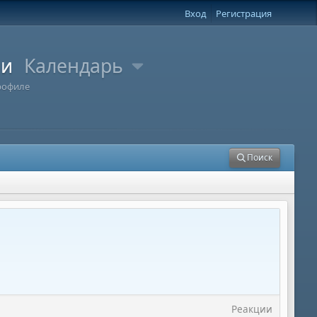
Вход
Регистрация
ли
Календарь
рофиле
Поиск
Реакции