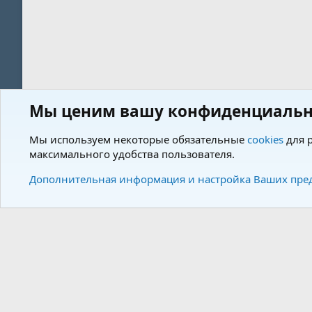
Мы ценим вашу конфиденциальн
Форум
Пользователи
Мы используем некоторые обязательные
cookies
для р
максимального удобства пользователя.
Cookies
Charm by DCom
Russian (RU)
Дополнительная информация и настройка Ваших пре
Community plat