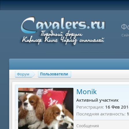
Ф
Сей
Форум
Пользователи
Monik
Активный участник
Регистрация
16 Фев 201
Последняя активность
Сообщения