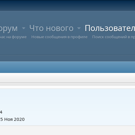
орум
Что нового
Пользовате
час на форуме
Новые сообщения в профиле
Поиск сообщений в п
4
15 Ноя 2020