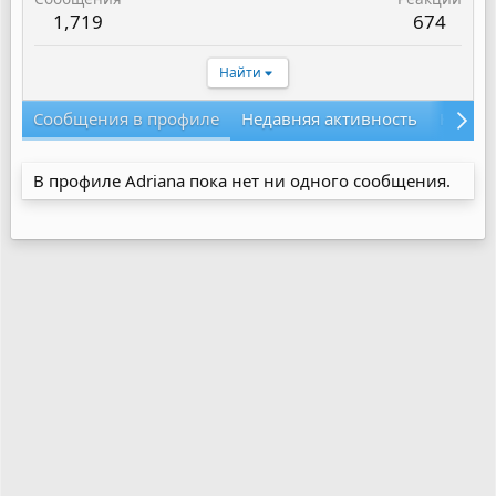
1,719
674
Найти
Сообщения в профиле
Недавняя активность
Конте
В профиле Adriana пока нет ни одного сообщения.