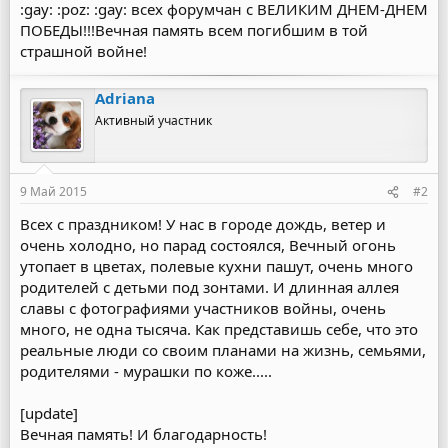
:gay: :poz: :gay: всех форумчан с ВЕЛИКИМ ДНЕМ-ДНЕМ
ПОБЕДЫ!!!Вечная память всем погибшим в той
страшной войне!
Adriana
Активный участник
9 Май 2015
#2
Всех с праздником! У нас в городе дождь, ветер и
очень холодно, но парад состоялся, Вечный огонь
утопает в цветах, полевые кухни пашут, очень много
родителей с детьми под зонтами. И длинная аллея
славы с фотографиями участников войны, очень
много, не одна тысяча. Как представишь себе, что это
реальные люди со своим планами на жизнь, семьями,
родителями - мурашки по коже.....
[update]
Вечная память! И благодарность!