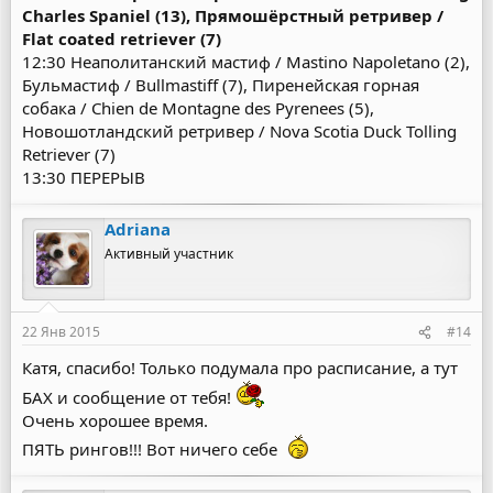
Charles Spaniel (13), Прямошёрстный ретривер /
Flat coated retriever (7)
12:30 Неаполитанский мастиф / Mastino Napoletano (2),
Бульмастиф / Bullmastiff (7), Пиренейская горная
собака / Chien de Montagne des Pyrenees (5),
Новошотландский ретривер / Nova Scotia Duck Tolling
Retriever (7)
13:30 ПЕРЕРЫВ
Adriana
Активный участник
22 Янв 2015
#14
Катя, спасибо! Только подумала про расписание, а тут
БАХ и сообщение от тебя!
Очень хорошее время.
ПЯТЬ рингов!!! Вот ничего себе