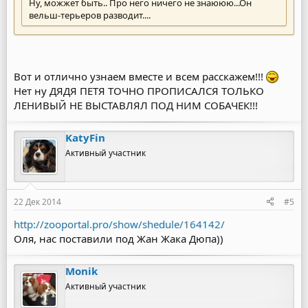
Ну, можжет быть.. Про него ничего не знаююю...Он
вельш-терьеров разводит....
Вот и отлично узнаем вместе и всем расскажем!!!
Нет ну ДЯДЯ ПЕТЯ ТОЧНО ПРОПИСАЛСЯ ТОЛЬКО
ЛЕНИВЫЙ НЕ ВЫСТАВЛЯЛ ПОД НИМ СОБАЧЕК!!!
KatyFin
Активный участник
22 Дек 2014
#5
http://zooportal.pro/show/shedule/164142/
Оля, нас поставили под Жан Жака Дюпа))
Monik
Активный участник