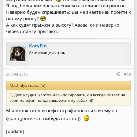
Я под большим впечатлением от количества рингов.
Наверно будем спрашивать: Вы не знаете как пройти к
пятому рингу?
А как судят прыжки в высоту? Ааааа, они наверно
через штангу прыгают.
KatyFin
Активный участник
26 Янв 2015
#19
Mashulya сказал(а):
О, Дюпа судит )) готовьтесь позировать, он всегда фотает на
свой телефон понравившихся ему собак ))))
Мы можжжжем и пофотографироваться и ему по-
французски что-нибудь сказать))
[update]