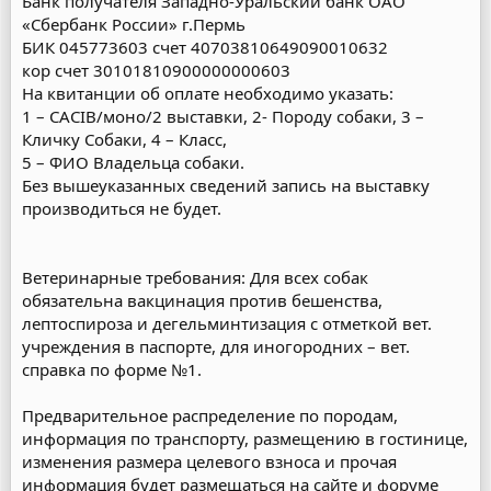
Банк получателя Западно-Уральский банк ОАО
«Сбербанк России» г.Пермь
БИК 045773603 счет 40703810649090010632
кор счет 30101810900000000603
На квитанции об оплате необходимо указать:
1 – САСIB/моно/2 выставки, 2- Породу собаки, 3 –
Кличку Собаки, 4 – Класс,
5 – ФИО Владельца собаки.
Без вышеуказанных сведений запись на выставку
производиться не будет.
Ветеринарные требования: Для всех собак
обязательна вакцинация против бешенства,
лептоспироза и дегельминтизация с отметкой вет.
учреждения в паспорте, для иногородних – вет.
справка по форме №1.
Предварительное распределение по породам,
информация по транспорту, размещению в гостинице,
изменения размера целевого взноса и прочая
информация будет размещаться на сайте и форуме