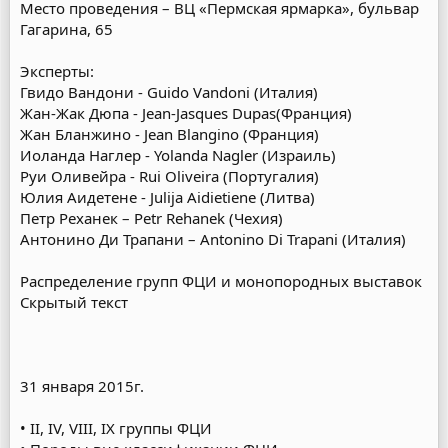
Место проведения – ВЦ «Пермская ярмарка», бульвар
Гагарина, 65
Эксперты:
Гвидо Вандони - Guido Vandoni (Италия)
Жан-Жак Дюпа - Jean-Jasques Dupas(Франция)
Жан Бланжино - Jean Blangino (Франция)
Иоланда Наглер - Yolanda Nagler (Израиль)
Руи Оливейра - Rui Oliveira (Португалия)
Юлия Аидетене - Julija Aidietiene (Литва)
Петр Реханек – Petr Rehanek (Чехия)
Антонино Ди Трапани – Antonino Di Trapani (Италия)
Распределение групп ФЦИ и монопородных выставок
Скрытый текст
31 января 2015г.
• II, IV, VIII, IX группы ФЦИ