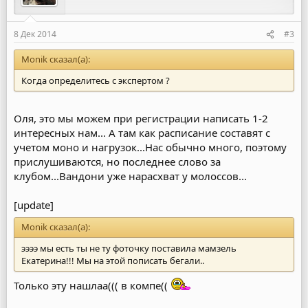
8 Дек 2014
#3
Monik сказал(а):
Когда определитесь с экспертом ?
Оля, это мы можем при регистрации написать 1-2
интересных нам... А там как расписание составят с
учетом моно и нагрузок...Нас обычно много, поэтому
прислушиваются, но последнее слово за
клубом...Вандони уже нарасхват у молоссов...
[update]
Monik сказал(а):
ээээ мы есть ты не ту фоточку поставила мамзель
Екатерина!!! Мы на этой пописать бегали..
Только эту нашлаа((( в компе((