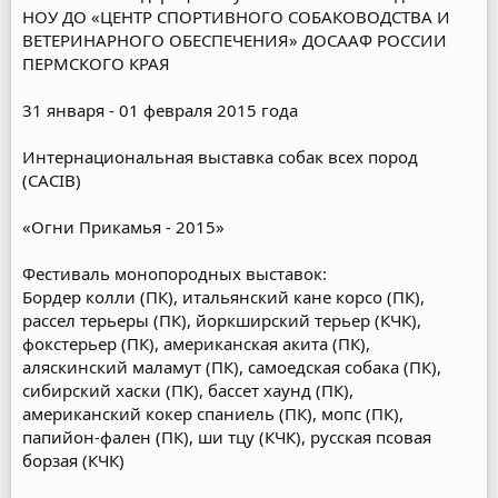
НОУ ДО «ЦЕНТР СПОРТИВНОГО СОБАКОВОДСТВА И
ВЕТЕРИНАРНОГО ОБЕСПЕЧЕНИЯ» ДОСААФ РОССИИ
ПЕРМСКОГО КРАЯ
31 января - 01 февраля 2015 года
Интернациональная выставка собак всех пород
(CACIB)
«Огни Прикамья - 2015»
Фестиваль монопородных выставок:
Бордер колли (ПК), итальянский кане корсо (ПК),
рассел терьеры (ПК), йоркширский терьер (КЧК),
фокстерьер (ПК), американская акита (ПК),
аляскинский маламут (ПК), самоедская собака (ПК),
сибирский хаски (ПК), бассет хаунд (ПК),
американский кокер спаниель (ПК), мопс (ПК),
папийон-фален (ПК), ши тцу (КЧК), русская псовая
борзая (КЧК)