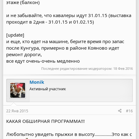
этаже (балкон)
и не забывайте, что кавалеры идут 31.01.15 (выставка
проходит в 2дня - 31.01.15 и 01.02.15)
[update]
и еще, кто едет на машине, берите время про запас
после Кунгура, примерно в районе Кояново идет
ремонт дороги,
все едут очень-очень медленно
Последнее редактирование модератором:
18 Фев 2016
Monik
Активный участник
22 Янв 2015
#16
КАКАЯ ОБШИРНАЯ ПРОГРАММА!!!
Любопытно увидеть прыжки в высоту..............Это как с