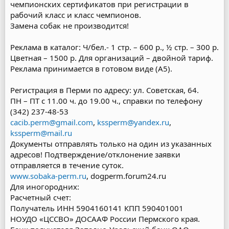
чемпионских сертификатов при регистрации в
рабочий класс и класс чемпионов.
Замена собак не производится!
Реклама в каталог: Ч/бел.- 1 стр. – 600 р., ½ стр. – 300 р.
Цветная – 1500 р. Для организаций – двойной тариф.
Реклама принимается в готовом виде (А5).
Регистрация в Перми по адресу: ул. Советская, 64.
ПН – ПТ с 11.00 ч. до 19.00 ч., справки по телефону
(342) 237-48-53
cacib.perm@gmail.com
,
kssperm@yandex.ru
,
kssperm@mail.ru
Документы отправлять только на один из указанных
адресов! Подтверждение/отклонение заявки
отправляется в течение суток.
www.sobaka-perm.ru
, dogperm.forum24.ru
Для иногородних:
Расчетный счет:
Получатель ИНН 5904160141 КПП 590401001
НОУДО «ЦССВО» ДОСААФ России Пермского края.