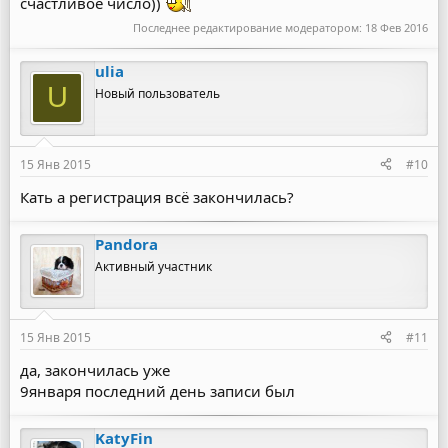
счастливое число))
Последнее редактирование модератором:
18 Фев 2016
ulia
U
Новый пользователь
15 Янв 2015
#10
Кать а регистрация всё закончилась?
Pandora
Активный участник
15 Янв 2015
#11
да, закончилась уже
9января последний день записи был
KatyFin