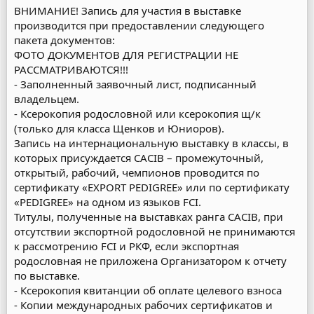
ВНИМАНИЕ! Запись для участия в выставке
производится при предоставлении следующего
пакета документов:
ФОТО ДОКУМЕНТОВ ДЛЯ РЕГИСТРАЦИИ НЕ
РАССМАТРИВАЮТСЯ!!!
- Заполненный заявочный лист, подписанный
владельцем.
- Ксерокопия родословной или ксерокопия щ/к
(только для класса Щенков и Юниоров).
Запись на интернациональную выставку в классы, в
которых присуждается CACIB – промежуточный,
открытый, рабочий, чемпионов проводится по
сертификату «EXPORT PEDIGREE» или по сертификату
«PEDIGREE» на одном из языков FCI.
Титулы, полученные на выставках ранга САСIB, при
отсутствии экспортной родословной не принимаются
к рассмотрению FCI и РКФ, если экспортная
родословная не приложена Организатором к отчету
по выставке.
- Ксерокопия квитанции об оплате целевого взноса
- Копии международных рабочих сертификатов и