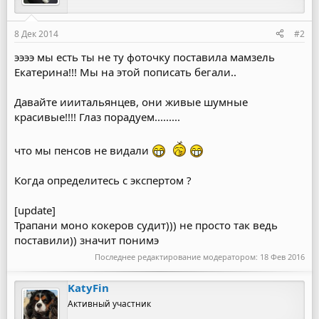
8 Дек 2014
#2
ээээ мы есть ты не ту фоточку поставила мамзель
Екатерина!!! Мы на этой пописать бегали..
Давайте ииитальянцев, они живые шумные
красивые!!!! Глаз порадуем.........
что мы пенсов не видали
Когда определитесь с экспертом ?
[update]
Трапани моно кокеров судит))) не просто так ведь
поставили)) значит понимэ
Последнее редактирование модератором:
18 Фев 2016
KatyFin
Активный участник