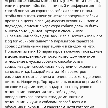
Агрессивная собака может быть (но может и не быть)
еще и «трусливой». Более точный и информативный
способ описания характера собаки состоит в том,
чтобы описывать специфическое поведение собаки,
проявляющееся в специфических условиях. С таким
подходом, описание характера собаки должно быть
многомерно. Дэниел Тортора в своей книге
«Правильная собака для Вас» (Daniel Tortora «The Right
Dog for You») описывает 16 параметров характера
собак с детальными вариациями в каждом из них.
Примеры из этих 16 параметров включают поведение
в доме, поведенческое постоянство, доминантное
отношение к чужим собакам, способность к
социализации, способность к обучению, охранные
качества и т.д. Каждый из этих 16 параметров
изменяется по значениям от очень высокого до очень
низкого. Например, Тортора очень высоко оценил бы
по своим параметрам, стандартных шнауцеров в
отношении поведения этих собак дома,
поведенческого постоянства, доминантном
отношении к чужим собакам, способностям к
обучению и охранным качествам. Хотя категории