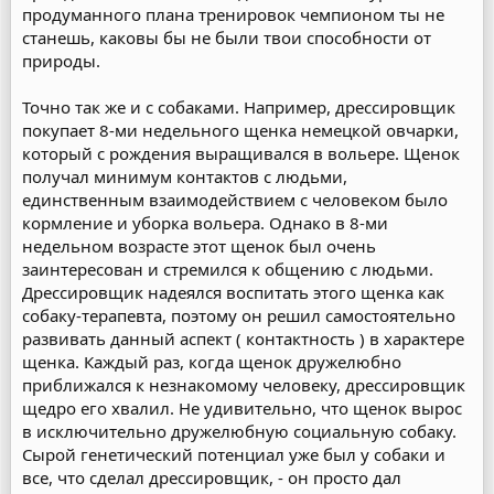
продуманного плана тренировок чемпионом ты не
станешь, каковы бы не были твои способности от
природы.
Точно так же и с собаками. Например, дрессировщик
покупает 8-ми недельного щенка немецкой овчарки,
который с рождения выращивался в вольере. Щенок
получал минимум контактов с людьми,
единственным взаимодействием с человеком было
кормление и уборка вольера. Однако в 8-ми
недельном возрасте этот щенок был очень
заинтересован и стремился к общению с людьми.
Дрессировщик надеялся воспитать этого щенка как
собаку-терапевта, поэтому он решил самостоятельно
развивать данный аспект ( контактность ) в характере
щенка. Каждый раз, когда щенок дружелюбно
приближался к незнакомому человеку, дрессировщик
щедро его хвалил. Не удивительно, что щенок вырос
в исключительно дружелюбную социальную собаку.
Сырой генетический потенциал уже был у собаки и
все, что сделал дрессировщик, - он просто дал