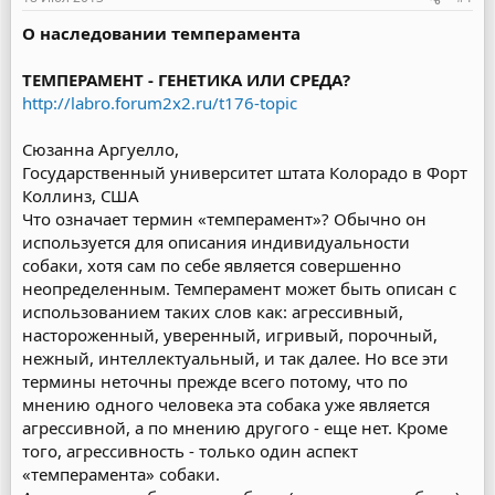
О наследовании темперамента
ТЕМПЕРАМЕНТ - ГЕНЕТИКА ИЛИ СРЕДА?
http://labro.forum2x2.ru/t176-topic
Сюзанна Аргуелло,
Государственный университет штата Колорадо в Форт
Коллинз, США
Что означает термин «темперамент»? Обычно он
используется для описания индивидуальности
собаки, хотя сам по себе является совершенно
неопределенным. Темперамент может быть описан с
использованием таких слов как: агрессивный,
настороженный, уверенный, игривый, порочный,
нежный, интеллектуальный, и так далее. Но все эти
термины неточны прежде всего потому, что по
мнению одного человека эта собака уже является
агрессивной, а по мнению другого - еще нет. Кроме
того, агрессивность - только один аспект
«темперамента» собаки.