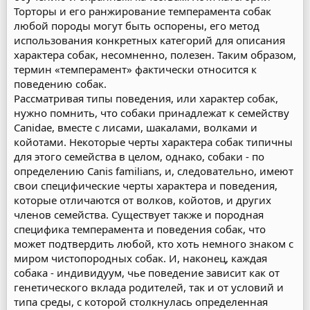
Торторы и его ранжирование темперамента собак
любой породы могут быть оспорены, его метод
использования конкретных категорий для описания
характера собак, несомненно, полезен. Таким образом,
термин «темперамент» фактически относится к
поведению собак.
Рассматривая типы поведения, или характер собак,
нужно помнить, что собаки принадлежат к семейству
Canidae, вместе с лисами, шакалами, волками и
койотами. Некоторые черты характера собак типичны
для этого семейства в целом, однако, собаки - по
определению Canis familians, и, следовательно, имеют
свои специфические черты характера и поведения,
которые отличаются от волков, койотов, и других
членов семейства. Существует также и породная
специфика темперамента и поведения собак, что
может подтвердить любой, кто хоть немного знаком с
миром чистопородных собак. И, наконец, каждая
собака - индивидуум, чье поведение зависит как от
генетического вклада родителей, так и от условий и
типа среды, с которой столкнулась определенная