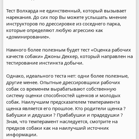
Тест Волхарда не единственный, который вызывает
нарекания. До сих пор Вы можете услышать мнение
инструкторов по дрессировке из соседнего парка,
которые определяют любую агрессию как
«доминирование».
Намного более полезным будет тест «Оценка рабочих
качеств собаки» Джоны Деккер, который направлен на
тестирование инстинкта добычи.
Однако, идеального теста нет: одни более полезные,
другие менее. Опытные дрессировщики рабочих
собак со временем вырабатывают собственную
систему оценки способностей щенков и молодых
собак. Наилучшим предсказателем темперамента
щенка является его прошлое. Кто родители щенка ?
Бабушки и дедушки ? Прабабушки и прадедушки ?
Зная, что темперамент наследуется, смотрите на
предков собаки как на наилучший источник
информации.