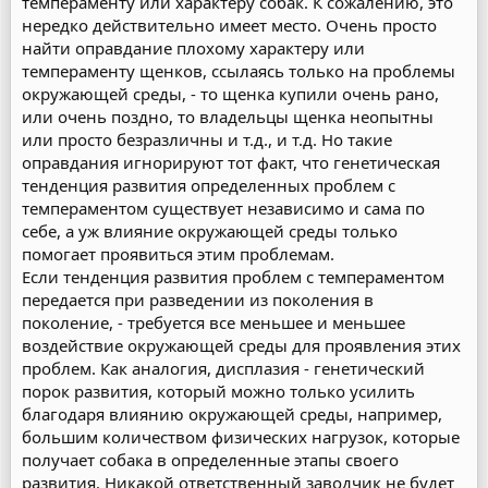
темпераменту или характеру собак. К сожалению, это
нередко действительно имеет место. Очень просто
найти оправдание плохому характеру или
темпераменту щенков, ссылаясь только на проблемы
окружающей среды, - то щенка купили очень рано,
или очень поздно, то владельцы щенка неопытны
или просто безразличны и т.д., и т.д. Но такие
оправдания игнорируют тот факт, что генетическая
тенденция развития определенных проблем с
темпераментом существует независимо и сама по
себе, а уж влияние окружающей среды только
помогает проявиться этим проблемам.
Если тенденция развития проблем с темпераментом
передается при разведении из поколения в
поколение, - требуется все меньшее и меньшее
воздействие окружающей среды для проявления этих
проблем. Как аналогия, дисплазия - генетический
порок развития, который можно только усилить
благодаря влиянию окружающей среды, например,
большим количеством физических нагрузок, которые
получает собака в определенные этапы своего
развития. Никакой ответственный заводчик не будет