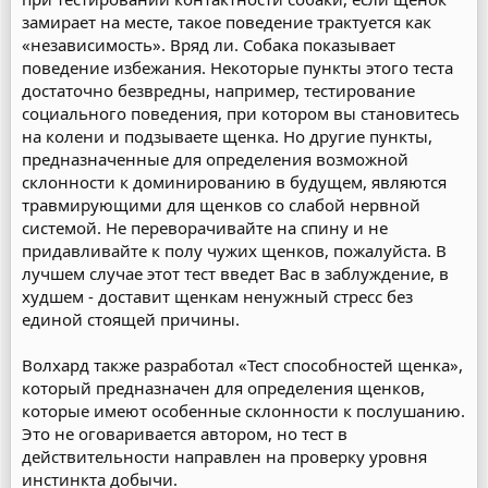
замирает на месте, такое поведение трактуется как
«независимость». Вряд ли. Собака показывает
поведение избежания. Некоторые пункты этого теста
достаточно безвредны, например, тестирование
социального поведения, при котором вы становитесь
на колени и подзываете щенка. Но другие пункты,
предназначенные для определения возможной
склонности к доминированию в будущем, являются
травмирующими для щенков со слабой нервной
системой. Не переворачивайте на спину и не
придавливайте к полу чужих щенков, пожалуйста. В
лучшем случае этот тест введет Вас в заблуждение, в
худшем - доставит щенкам ненужный стресс без
единой стоящей причины.
Волхард также разработал «Тест способностей щенка»,
который предназначен для определения щенков,
которые имеют особенные склонности к послушанию.
Это не оговаривается автором, но тест в
действительности направлен на проверку уровня
инстинкта добычи.