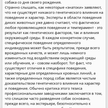
собака со дня своего рождения.
Странно слышать, как некоторые «знатоки» заявляют,
что не существует никакого генетического влияния на
поведение и характер. Эксперты в области поведения
диких животных уже давно считают, что фактически
любое проявляющееся поведение и темперамент - это
результат как генетических факторов, так и влияния
окружающей среды. В каждом конкретном случае,
специфическое поведение определенного
индивидуума может быть результатом, прежде всего
врожденных качеств, и может лишь немного
измениться под воздействием окружающей среды
или обучения, и - совсем наоборот. Тот факт, что
существуют отличия в специфике поведения,
характерные для определенных кровных линий, а
также определенных пород собак является чистым
доказательством генетического влияния на характер
и поведение. Обычно критика этого тезиса
профессиональными заводчиками заключается в том,
что слишком часто разведение собак основано,
прежде всего, на экстерьере, безотносительно к