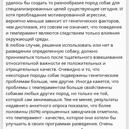
удалось бы создать то разнообразие пород собак для
специализированных целей существующее сегодня. И
хотя преобладание мотивированной агрессии,
вероятно меньше зависит от генетических факторов,
чем дисплазия, это совсем не означает, что поведение
и темперамент являются следствием только влияния
окружающей среды.
В любом случае, решение использовать или нет в
разведении определенную собаку, должно
приниматься только после тщательного взвешивания
относительной важности ее положительных и
отрицательных качеств. Очевидно и то, что
некоторые породы собак подвержены генетическим
проблемам больше, чем другие. Иногда кажется, что
проблемы с темпераментом больше свойственны
собакам любых других пород, но только не той,
которой сам занимаешься. Тем не менее, результаты
недавнего анкетного опроса показали, что более
половины (60%) опрошенных заводчиков отметили,
что темперамент - качество, которое они хотели бы
улучшить в своих программах разведения. Очень