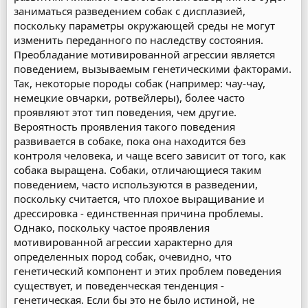
заниматься разведением собак с дисплазией,
поскольку параметры окружающей среды не могут
изменить переданного по наследству состояния.
Преобладание мотивированной агрессии является
поведением, вызываемым генетическими факторами.
Так, некоторые породы собак (например: чау-чау,
немецкие овчарки, ротвейлеры), более часто
проявляют этот тип поведения, чем другие.
Вероятность проявления такого поведения
развивается в собаке, пока она находится без
контроля человека, и чаще всего зависит от того, как
собака выращена. Собаки, отличающиеся таким
поведением, часто используются в разведении,
поскольку считается, что плохое выращивание и
дрессировка - единственная причина проблемы.
Однако, поскольку частое проявления
мотивированной агрессии характерно для
определенных пород собак, очевидно, что
генетический компонент и этих проблем поведения
существует, и поведенческая тенденция -
генетическая. Если бы это не было истиной, не