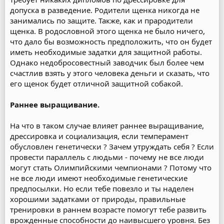
допуска в разведение. Родители щенка никогда не
занимались по защите. Также, как и прародители
щенка. В родословной этого щенка не было ничего,
что дало бы возможность предположить, что он будет
иметь необходимые задатки для защитной работы.
Однако недобросовестный заводчик был более чем
счастлив взять у этого человека деньги и сказать, что
его щенок будет отличной защитной собакой.
Раннее выращивание.
На что в таком случае влияет раннее выращивание,
дрессировка и социализация, если темперамент
обусловлен генетически ? Зачем утруждать себя ? Если
провести параллель с людьми - почему не все люди
могут стать Олимпийскими чемпионами ? Потому что
не все люди имеют необходимые генетические
предпосылки. Но если тебе повезло и ты наделен
хорошими задатками от природы, правильные
тренировки в раннем возрасте помогут тебе развить
врожденные способности до наивысшего уровня. Без