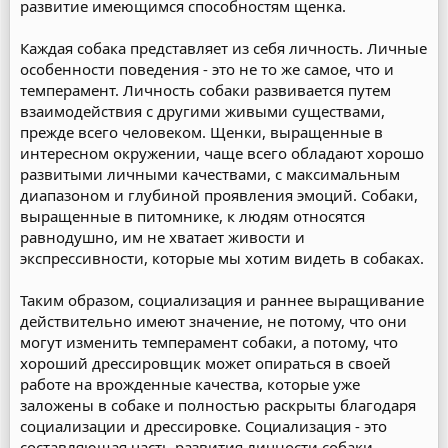
развитие имеющимся способностям щенка.
Каждая собака представляет из себя личность. Личные
особенности поведения - это не то же самое, что и
темперамент. Личность собаки развивается путем
взаимодействия с другими живыми существами,
прежде всего человеком. Щенки, выращенные в
интересном окружении, чаще всего обладают хорошо
развитыми личными качествами, с максимальным
диапазоном и глубиной проявления эмоций. Собаки,
выращенные в питомнике, к людям относятся
равнодушно, им не хватает живости и
экспрессивности, которые мы хотим видеть в собаках.
Таким образом, социализация и раннее выращивание
действительно имеют значение, не потому, что они
могут изменить темперамент собаки, а потому, что
хороший дрессировщик может опираться в своей
работе на врожденные качества, которые уже
заложены в собаке и полностью раскрыты благодаря
социализации и дрессировке. Социализация - это
составляющая часть развития личности собаки.