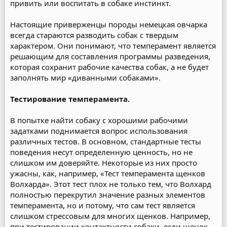
привить или воспитать в собаке инстинкт.
Настоящие приверженцы породы немецкая овчарка
всегда стараются разводить собак с твердым
характером. Они понимают, что темперамент является
решающим для составления программы разведения,
которая сохранит рабочие качества собак, а не будет
заполнять мир «диванными собаками».
Тестирование темперамента.
В попытке найти собаку с хорошими рабочими
задатками поднимается вопрос использования
различных тестов. В основном, стандартные тесты
поведения несут определенную ценность, но не
слишком им доверяйте. Некоторые из них просто
ужасны, как, например, «Тест темперамента щенков
Волхарда». Этот тест плох не только тем, что Волхард
полностью перекрутил значение разных элементов
темперамента, но и потому, что сам тест является
слишком стрессовым для многих щенков. Например,
при тестировании контактности собаки, если щенок