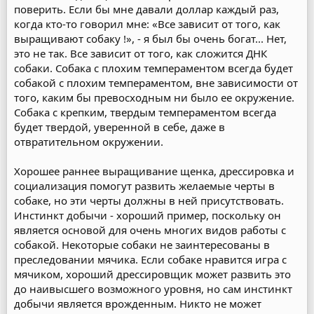
поверить. Если бы мне давали доллар каждый раз,
когда кто-то говорил мне: «Все зависит от того, как
выращивают собаку !», - я был бы очень богат... Нет,
это не так. Все зависит от того, как сложится ДНК
собаки. Собака с плохим темпераментом всегда будет
собакой с плохим темпераментом, вне зависимости от
того, каким бы превосходным ни было ее окружение.
Собака с крепким, твердым темпераментом всегда
будет твердой, уверенной в себе, даже в
отвратительном окружении.
Хорошее раннее выращивание щенка, дрессировка и
социализация помогут развить желаемые черты в
собаке, но эти черты должны в ней присутствовать.
Инстинкт добычи - хороший пример, поскольку он
является основой для очень многих видов работы с
собакой. Некоторые собаки не заинтересованы в
преследовании мячика. Если собаке нравится игра с
мячиком, хороший дрессировщик может развить это
до наивысшего возможного уровня, но сам инстинкт
добычи является врожденным. Никто не может