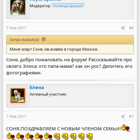
ц
Модератор
Команда форума
и
и
:
7 Ноя 2017
#6
Sonja сказал(а):
Меня зовут Соня, ив живём в городе Минске.
Соня, добро пожаловать на форум! Рассказывайте про
своего Элиса: кто папа-мама? как он рос? Делитесь его
фотографиями.
Елена
Активный участник
7 Ноя 2017
#7
СОНЯ,ПОЗДРАВЛЯЕМ С НОВЫМ ЧЛЕНОМ СЕМЬИ!