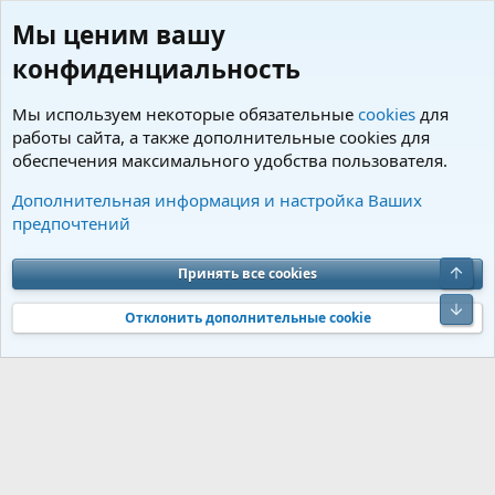
Мы ценим вашу
конфиденциальность
Мы используем некоторые обязательные
cookies
для
работы сайта, а также дополнительные cookies для
обеспечения максимального удобства пользователя.
Теги
Дополнительная информация и настройка Ваших
предпочтений
Cookies
Charm by DCom
Russian (RU)
Обратная связь
Условия и правила
Верх
Принять все cookies
Политика конфиденциальности
Помощь
R
S
Низ
S
Отклонить дополнительные cookie
®
Community platform by XenForo
© 2010-2026 XenForo Ltd.
Перевод от
®
Jumuro
|
Media embeds via s9e/MediaSites