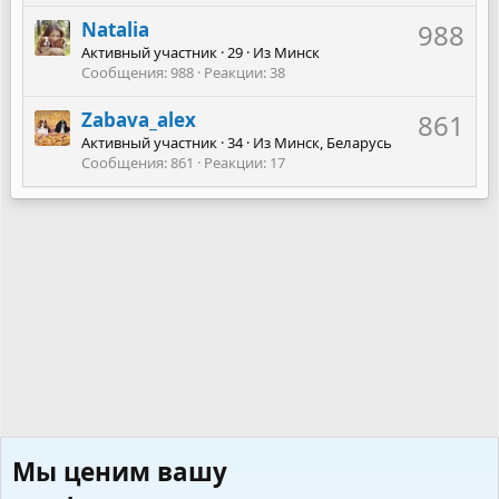
Natalia
988
Активный участник
·
29
·
Из
Минск
Сообщения
988
Реакции
38
Zabava_alex
861
Активный участник
·
34
·
Из
Минск, Беларусь
Сообщения
861
Реакции
17
Мы ценим вашу