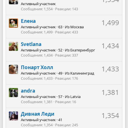
Активный участник
Сообщения
1,554
Реакции
143
Елена
1,499
Активный участник
·
63
·
Из
Москва
Сообщения
1,499
Реакции
433
Svetlana
1,434
Активный участник
·
52
·
Из
Екатеринбург
Сообщения
1,434
Реакции
337
Понарт Холл
1,433
Активный участник
·
49
·
Из
Калининград
Сообщения
1,433
Реакции
176
andra
1,381
Активный участник
·
57
·
Из
Latvia
Сообщения
1,381
Реакции
16
Дивная Леди
1,354
Активный участник
·
41
Сообщения
1,354
Реакции
245