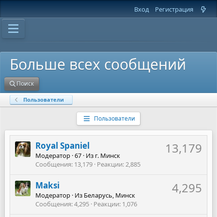
Вход
Регистрация
Больше всех сообщений
Поиск
Пользователи
Пользователи
Royal Spaniel
13,179
Модератор
·
67
·
Из
г. Минск
Сообщения
13,179
Реакции
2,885
Maksi
4,295
Модератор
·
Из
Беларусь, Минск
Сообщения
4,295
Реакции
1,076