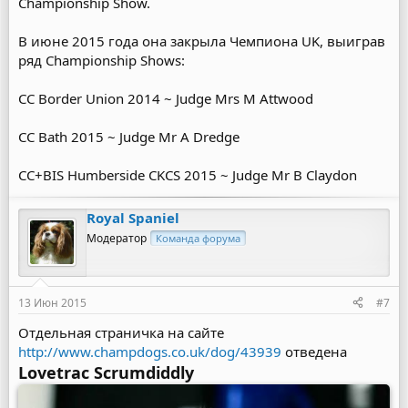
Championship Show.
В июне 2015 года она закрыла Чемпиона UK, выиграв
ряд Championship Shows:
CC Border Union 2014 ~ Judge Mrs M Attwood
CC Bath 2015 ~ Judge Mr A Dredge
CC+BIS Humberside CKCS 2015 ~ Judge Mr B Claydon
Royal Spaniel
Модератор
Команда форума
13 Июн 2015
#7
Отдельная страничка на сайте
http://www.champdogs.co.uk/dog/43939
отведена
Lovetrac Scrumdiddly