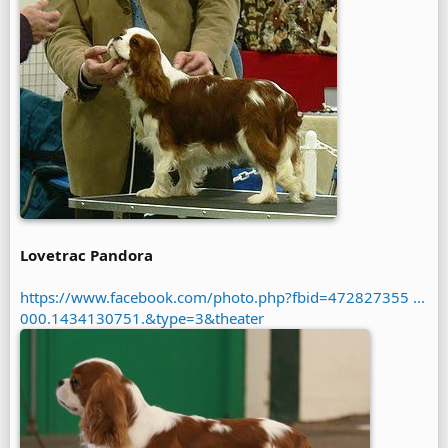
Lovetrac Pandora
https://www.facebook.com/photo.php?fbid=472827355 ...
000.1434130751.&type=3&theater