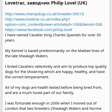
Lovetrac, заводчик Philip Lovel (UK)
http://www.champdogs.co.uk/breeder/36510
http://www.lovetrac.co.uk/index.php?
option=com_content&view=article&id=108&Itemid=508
https://www.facebook.com/philip.lovel
I have owned Cavalier King Charles Spaniels for over 30
years.
My Kennel is based predominantly on the Maibee lines of
the late Shealagh Waters.
I breed Cavaliers selectively and aim to produce top quality
dogs for the showring which are happy, healthy, and have
the correct temperament.
All of my dogs are health tested before being bred from,
and are a much loved part of our family.
I was fortunate enough in 2006 when I moved out of
London that two breeders (Shealagh Waters and Norma