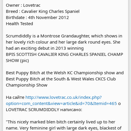
Owner : Lovetrac
Breed : Cavalier King Charles Spaniel
Birthdate : 4th November 2012
Health Tested
Scrumdiddly is a Montrose Grandaughter, which shows in
her lovely rich colour and her large dark round eyes. She
had an exciting debut in 2013 winning
BPIS SCOTTISH CAVALIER KING CHARLES SPANIEL CHAMP
SHOW (pic)
Best Puppy Bitch at the Welsh KC Championship show and
Best Puppy Bitch at the South & West Wales CKCS Club
Championship Show
На сайте
http://www.lovetrac.co.uk/index.php?
option=com_content&view=article&id=70&Itemid=465
о
LOVETRAC SCRUMDIDDLY написано:
"This nicely marked blen bitch certainly lived up to her
name. Very feminine girl with large dark eyes, blackest of