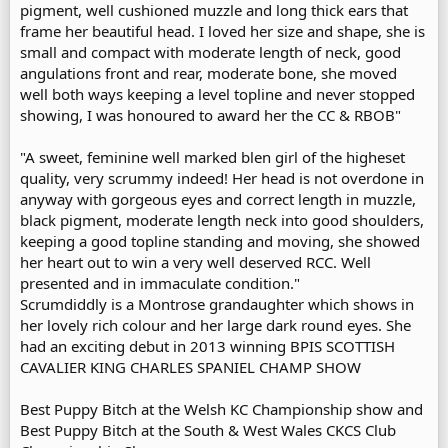
pigment, well cushioned muzzle and long thick ears that
frame her beautiful head. I loved her size and shape, she is
small and compact with moderate length of neck, good
angulations front and rear, moderate bone, she moved
well both ways keeping a level topline and never stopped
showing, I was honoured to award her the CC & RBOB"
"A sweet, feminine well marked blen girl of the higheset
quality, very scrummy indeed! Her head is not overdone in
anyway with gorgeous eyes and correct length in muzzle,
black pigment, moderate length neck into good shoulders,
keeping a good topline standing and moving, she showed
her heart out to win a very well deserved RCC. Well
presented and in immaculate condition."
Scrumdiddly is a Montrose grandaughter which shows in
her lovely rich colour and her large dark round eyes. She
had an exciting debut in 2013 winning BPIS SCOTTISH
CAVALIER KING CHARLES SPANIEL CHAMP SHOW
Best Puppy Bitch at the Welsh KC Championship show and
Best Puppy Bitch at the South & West Wales CKCS Club