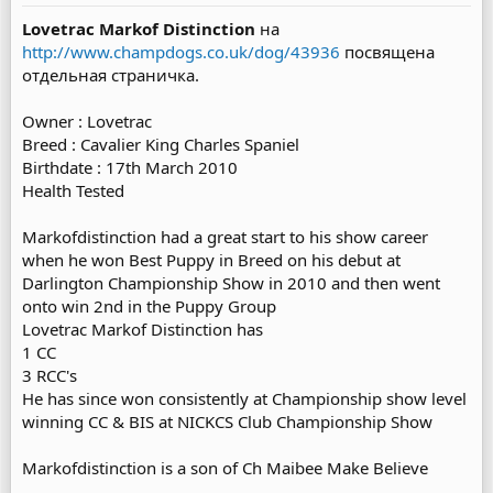
Lovetrac Markof Distinction
на
http://www.champdogs.co.uk/dog/43936
посвящена
отдельная страничка.
Owner : Lovetrac
Breed : Cavalier King Charles Spaniel
Birthdate : 17th March 2010
Health Tested
Markofdistinction had a great start to his show career
when he won Best Puppy in Breed on his debut at
Darlington Championship Show in 2010 and then went
onto win 2nd in the Puppy Group
Lovetrac Markof Distinction has
1 CC
3 RCC's
He has since won consistently at Championship show level
winning CC & BIS at NICKCS Club Championship Show
Markofdistinction is a son of Ch Maibee Make Believe