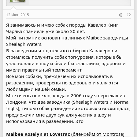
12 Июн 2015
#2
Я занимаюсь и имею собак породы Кавалер Кинг
Чарльз спаниель уже около 30 лет.
Мой питомник основан на линиях Maibee заводчицы
Shealagh Waters.
В разведении я тщательно отбираю Кавалеров и
стремлюсь получить собак топ-уровня, которые бы
участвовали в шоу и были бы счастливы, здоровы и
имели правильный темперамент.
Все мои собаки, прежде чем их использовать в
разведении, проверены по здоровью и являются
любимцами нашей семьи.
Мне очень повезло, когда в 2006 году я переехал из
Лондона, что два заводчика (Shealagh Waters и Norma
Inglis), типом собак разведения которых я восхищался,
предложили мне двух сук для участия в шоу и
использования в разведении. Это
Maibee Roselyn at Lovetrac
(бленхейм от Montrose)