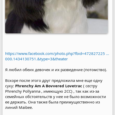
https://www.facebook.com/photo.php?fbid=472827225 ...
000.1434130751.&type=3&theater
Я любил обеих девочек и их разведение (потомство).
Вскоре после этого друг предложила мне еще одну
суку:
Phrenchy Am A Bovvered Lovetrac
( сестру
Phrenchy Pollyanna , имеющую 2CC) , так как из-за
семейных обстоятельств у нее не было возможности
ее держать. Она также была преимущественно из
линий Maibee.