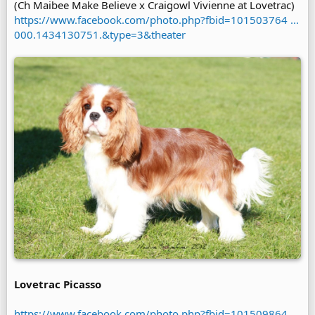
(Ch Maibee Make Believe x Craigowl Vivienne at Lovetrac)
https://www.facebook.com/photo.php?fbid=101503764 ...
000.1434130751.&type=3&theater
Lovetrac Picasso
https://www.facebook.com/photo.php?fbid=101509864 ...