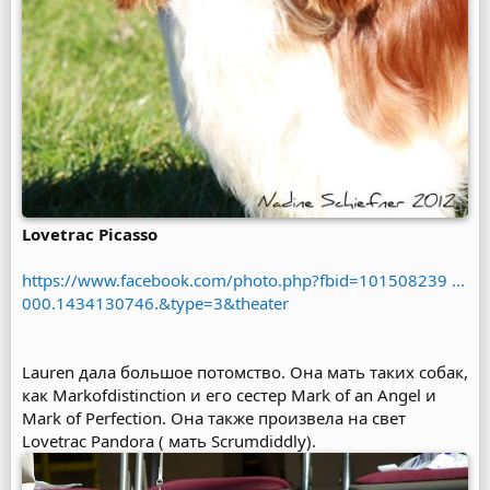
Lovetrac Picasso
https://www.facebook.com/photo.php?fbid=101508239 ...
000.1434130746.&type=3&theater
Lauren дала большое потомство. Она мать таких собак,
как Markofdistinction и его сестер Mark of an Angel и
Mark of Perfection. Она также произвела на свет
Lovetrac Pandora ( мать Scrumdiddly).