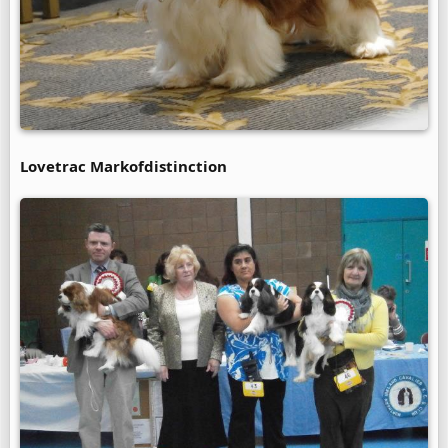
Lovetrac Markofdistinction