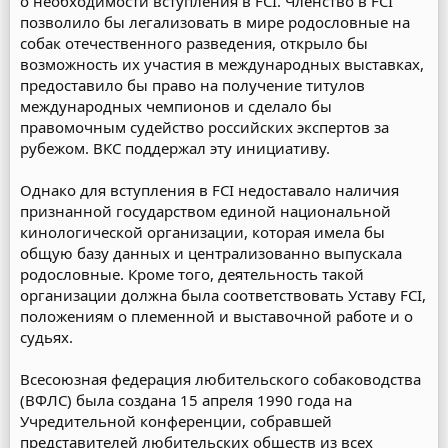
о необходимости вступления в FCI. Членство в FCI
позволило бы легализовать в мире родословные на
собак отечественного разведения, открыло бы
возможность их участия в международных выставках,
предоставило бы право на получение титулов
международных чемпионов и сделало бы
правомочным судейство российских экспертов за
рубежом. ВКС поддержал эту инициативу.
Однако для вступления в FCI недоставало наличия
признанной государством единой национальной
кинологической организации, которая имела бы
общую базу данных и централизованно выпускала
родословные. Кроме того, деятельность такой
организации должна была соответствовать Уставу FCI,
положениям о племенной и выставочной работе и о
судьях.
Всесоюзная федерация любительского собаководства
(ВФЛС) была создана 15 апреля 1990 года на
Учредительной конференции, собравшей
представителей любительских обществ из всех