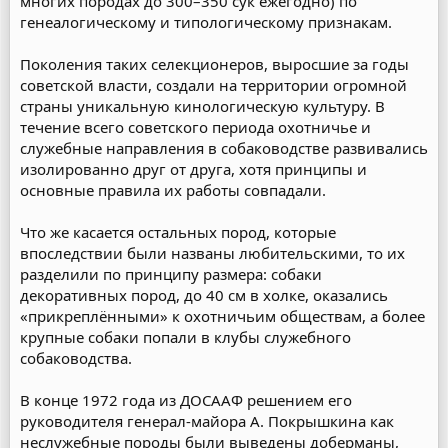
многих породах до 300–350 сук ежегодно) по
генеалогическому и типологическому признакам.
Поколения таких селекционеров, выросшие за годы
советской власти, создали на территории огромной
страны уникальную кинологическую культуру. В
течение всего советского периода охотничье и
служебные направления в собаководстве развивались
изолированно друг от друга, хотя принципы и
основные правила их работы совпадали.
Что же касается остальных пород, которые
впоследствии были названы любительскими, то их
разделили по принципу размера: собаки
декоративных пород, до 40 см в холке, оказались
«прикреплёнными» к охотничьим обществам, а более
крупные собаки попали в клубы служебного
собаководства.
В конце 1972 года из ДОСААФ решением его
руководителя генерал-майора А. Покрышкина как
неслужебные породы были выведены доберманы,