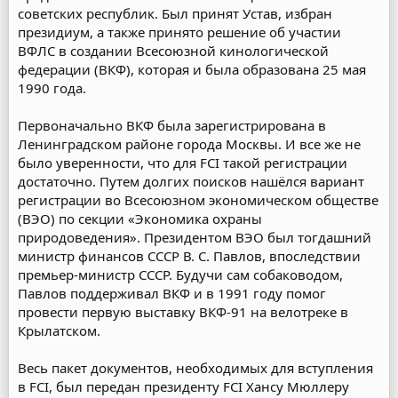
советских республик. Был принят Устав, избран
президиум, а также принято решение об участии
ВФЛС в создании Всесоюзной кинологической
федерации (ВКФ), которая и была образована 25 мая
1990 года.
Первоначально ВКФ была зарегистрирована в
Ленинградском районе города Москвы. И все же не
было уверенности, что для FCI такой регистрации
достаточно. Путем долгих поисков нашёлся вариант
регистрации во Всесоюзном экономическом обществе
(ВЭО) по секции «Экономика охраны
природоведения». Президентом ВЭО был тогдашний
министр финансов СССР В. С. Павлов, впоследствии
премьер-министр СССР. Будучи сам собаководом,
Павлов поддерживал ВКФ и в 1991 году помог
провести первую выставку ВКФ-91 на велотреке в
Крылатском.
Весь пакет документов, необходимых для вступления
в FCI, был передан президенту FCI Хансу Мюллеру