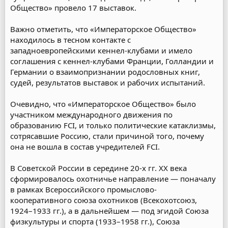
Общество» провело 17 выставок.
Важно отметить, что «Императорское Общество»
находилось в тесном контакте с
западноевропейскими кеннел-клубами и имело
соглашения с кеннел-клубами Франции, Голландии и
Германии о взаимопризнании родословных книг,
судей, результатов выставок и рабочих испытаний.
Очевидно, что «Императорское Общество» было
участником международного движения по
образованию FCI, и только политические катаклизмы,
сотрясавшие Россию, стали причиной того, почему
она не вошла в состав учредителей FCI.
В Советской России в середине 20-х гг. XX века
сформировалось охотничье направление — поначалу
в рамках Всероссийского промыслово-
кооперативного союза охотников (Всекохотсоюз,
1924–1933 гг.), а в дальнейшем — под эгидой Союза
физкультуры и спорта (1933–1958 гг.), Союза