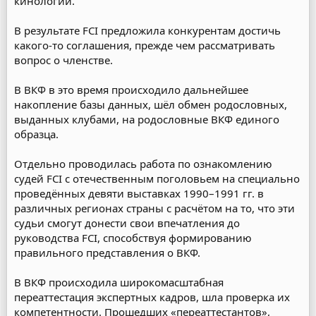
кинологии.
В результате FCI предложила конкурентам достичь
какого-то соглашения, прежде чем рассматривать
вопрос о членстве.
В ВКФ в это время происходило дальнейшее
накопление базы данных, шёл обмен родословных,
выданных клубами, на родословные ВКФ единого
образца.
Отдельно проводилась работа по ознакомлению
судей FCI с отечественным поголовьем на специально
проведённых девяти выставках 1990–1991 гг. в
различных регионах страны с расчётом на то, что эти
судьи смогут донести свои впечатления до
руководства FCI, способствуя формированию
правильного представления о ВКФ.
В ВКФ происходила широкомасштабная
переаттестация экспертных кадров, шла проверка их
компетентности. Прошедших «переаттестантов»,