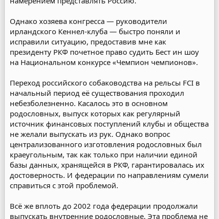
намерением представлять Россию.
Однако хозяева конгресса — руководители
ирландского Кеннел-клуба — быстро поняли и
исправили ситуацию, предоставив мне как
президенту РКФ почетное право судить Бест ин шоу
на Национальном конкурсе «Чемпион чемпионов».
Переход российского собаководства на рельсы FCI в
начальный период её существования проходил
небезболезненно. Касалось это в основном
родословных, выпуск которых как регулярный
источник финансовых поступлений клубы и общества
не желали выпускать из рук. Однако вопрос
централизованного изготовления родословных был
краеугольным, так как только при наличии единой
базы данных, хранящейся в РКФ, гарантировалась их
достоверность. И федерации по направлениям сумели
справиться с этой проблемой.
Всё же вплоть до 2002 года федерации продолжали
выпускать внутренние родословные. Эта проблема не