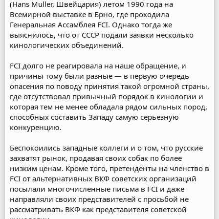
(Hans Muller, Швейцария) летом 1990 года на
Всемирной выставке в Брно, где проходила
Генеральная Ассамблея FCI. Однако тогда же
выяснилось, что от СССР подали заявки несколько
кинологических объединений.
FCI долго не реагировала на наше обращение, и
причины тому были разные — в первую очередь
опасения по поводу принятия такой огромной страны,
где отсутствовал привычный порядок в кинологии и
которая тем не менее обладала рядом сильных пород,
способных составить Западу самую серьезную
конкуренцию.
Беспокоились западные коллеги и о том, что русские
захватят рынок, продавая своих собак по более
низким ценам. Кроме того, претенденты на членство в
FCI от альтернативных ВКФ советских организаций
посылали многочисленные письма в FCI и даже
направляли своих представителей с просьбой не
рассматривать ВКФ как представителя советской