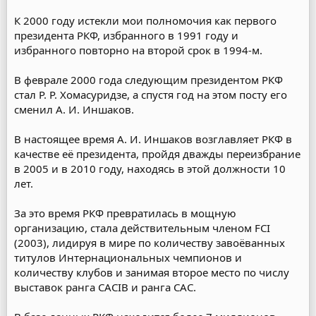
К 2000 году истекли мои полномочия как первого
президента РКФ, избранного в 1991 году и
избранного повторно на второй срок в 1994-м.
В феврале 2000 года следующим президентом РКФ
стал Р. Р. Хомасуридзе, а спустя год на этом посту его
сменил А. И. Иншаков.
В настоящее время А. И. Иншаков возглавляет РКФ в
качестве её президента, пройдя дважды переизбрание
в 2005 и в 2010 году, находясь в этой должности 10
лет.
За это время РКФ превратилась в мощную
организацию, стала действительным членом FCI
(2003), лидируя в мире по количеству завоёванных
титулов Интернациональных чемпионов и
количеству клубов и занимая второе место по числу
выставок ранга CACIB и ранга САС.