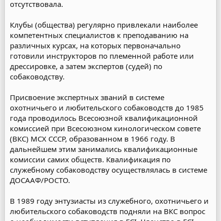
отсутствовала.
Клубы (общества) регулярно привлекали наиболее
компетентных специалистов к преподаванию на
различных курсах, на которых первоначально
готовили инструкторов по племенной работе или
дрессировке, а затем экспертов (судей) по
собаководству.
Присвоение экспертных званий в системе
охотничьего и любительского собаководств до 1985
года проводилось Всесоюзной квалификационной
комиссией при Всесоюзном кинологическом совете
(ВКС) МСХ СССР, образованном в 1966 году. В
дальнейшем этим занимались квалификационные
комиссии самих обществ. Квалификация по
служебному собаководству осуществлялась в системе
ДОСААФ/РОСТО.
В 1989 году энтузиасты из служебного, охотничьего и
любительского собаководств подняли на ВКС вопрос