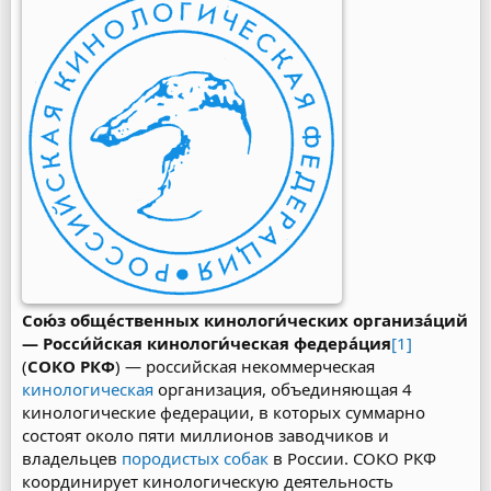
Сою́з обще́ственных кинологи́ческих организа́ций
— Росси́йская кинологи́ческая федера́ция
[1]
(
СОКО РКФ
) — российская некоммерческая
кинологическая
организация, объединяющая 4
кинологические федерации, в которых суммарно
состоят около пяти миллионов заводчиков и
владельцев
породистых собак
в России. СОКО РКФ
координирует кинологическую деятельность