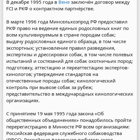
В декабре 1995 года в
Вене
заключён договор между
FCI и РКФ о контрактном партнёрстве.
В марте 1996 года Минсельхозпрод РФ предоставил
РКФ право на ведение единых родословных книг по
всем культивируемым в стране породам собак;
выдачу родословных единого образца, в том числе
экспортных; установление правил разведения,
экспертизы и дрессировки собак, в том числе полевых
испытаний и состязаний для собак охотничьих пород;
подготовку, аттестацию и переаттестацию экспертов-
кинологов; утверждение стандартов на
отечественные породы собак; кинологический
контроль при вывозе собак за рубеж;
представительство в международных кинологических
организациях.
С принятием 19 мая 1995 года закона «Об
общественных объединениях» понадобилось пройти
перерегистрацию в Минюсте РФ всем организациям:
Российская федерация служебного собаководства
(РФСС), Российская федерация любительского