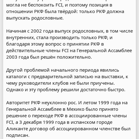
могла не беспокоить FCI, и поэтому позиция в
отношении РКФ была твёрдой: только РКФ должна
выпускать родословные.
Начиная с 2002 года выпуск родословных, в том числе
внутренних, стала производить только РКФ, и
благодаря этому вопрос о принятии РКФ в
действительные члены FCI на Генеральной Ассамблее
2003 года был решён положительно.
Другой проблемой начального периода явились
каталоги с предварительной записью на выставки, к
чему руководители клубов не были приучены.
Однако и эту проблему решили достаточно быстро.
Авторитет РКФ неуклонно рос. И летом 1999 года на
Генеральной Ассамблее в Мехико было принято
решение о переходе РКФ в ассоциированные члены
FCI, а 3 декабря 1999 года в испанском городе
Аликанте договор об ассоциированном членстве был
подписан.