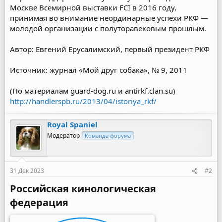
Москве Всемирной выставки FCI в 2016 году,
принимая во внимание неординарные успехи РКФ —
молодой организации с полуторавековым прошлым.
Автор: Евгений Ерусалимский, первый президент РКФ
Источник: журнал «Мой друг собака», № 9, 2011
(По материалам guard-dog.ru и antirkf.clan.su)
http://handlerspb.ru/2013/04/istoriya_rkf/
Royal Spaniel
Модератор
Команда форума
31 Дек 2023
#2
Российская кинологическая
федерация​