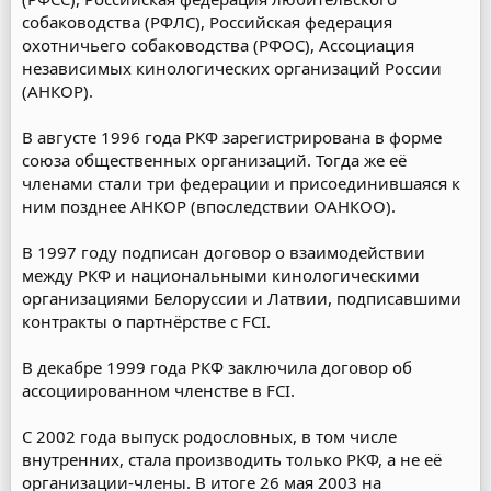
собаководства (РФЛС), Российская федерация
охотничьего собаководства (РФОС), Ассоциация
независимых кинологических организаций России
(АНКОР).
В августе 1996 года РКФ зарегистрирована в форме
союза общественных организаций. Тогда же её
членами стали три федерации и присоединившаяся к
ним позднее АНКОР (впоследствии ОАНКОО).
В 1997 году подписан договор о взаимодействии
между РКФ и национальными кинологическими
организациями Белоруссии и Латвии, подписавшими
контракты о партнёрстве с FCI.
В декабре 1999 года РКФ заключила договор об
ассоциированном членстве в FCI.
С 2002 года выпуск родословных, в том числе
внутренних, стала производить только РКФ, а не её
организации-члены. В итоге 26 мая 2003 на