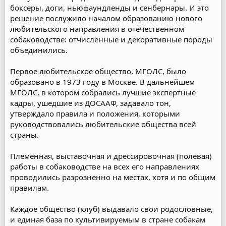
боксеры, доги, ньюфаундленды и сенбернары. И это
решение послужило началом образованию нового
любительского направления в отечественном
собаководстве: отчисленные и декоративные породы
объединились.
Первое любительское общество, МГОЛС, было
образовано в 1973 году в Москве. В дальнейшем
МГОЛС, в котором собрались лучшие экспертные
кадры, ушедшие из ДОСААФ, задавало тон,
утверждало правила и положения, которыми
руководствовались любительские общества всей
страны.
Племенная, выставочная и дрессировочная (полевая)
работы в собаководстве на всех его направлениях
проводились разрозненно на местах, хотя и по общим
правилам.
Каждое общество (клуб) выдавало свои родословные,
и единая база по культивируемым в стране собакам