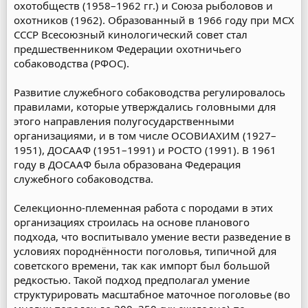
охотобществ (1958–1962 гг.) и Союза рыболовов и
охотников (1962). Образованный в 1966 году при МСХ
СССР Всесоюзный кинологический совет стал
предшественником Федерации охотничьего
собаководства (РФОС).
Развитие служебного собаководства регулировалось
правилами, которые утверждались головными для
этого направления полугосударственными
организациями, и в том числе ОСОВИАХИМ (1927–
1951), ДОСААФ (1951–1991) и РОСТО (1991). В 1961
году в ДОСААФ была образована Федерация
служебного собаководства.
Селекционно-племенная работа с породами в этих
организациях строилась на основе планового
подхода, что воспитывало умение вести разведение в
условиях породнённости поголовья, типичной для
советского времени, так как импорт был большой
редкостью. Такой подход предполагал умение
структурировать масштабное маточное поголовье (во