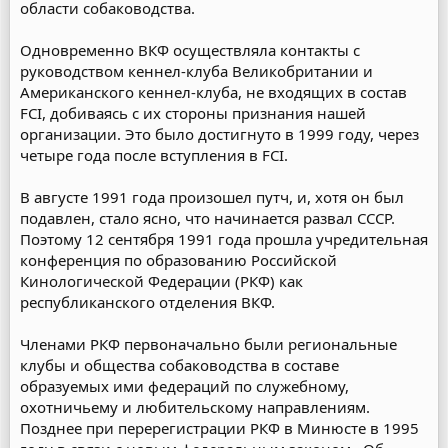
области собаководства.
Одновременно ВКФ осуществляла контакты с
руководством кеннел-клуба Великобритании и
Американского кеннел-клуба, не входящих в состав
FCI, добиваясь с их стороны признания нашей
организации. Это было достигнуто в 1999 году, через
четыре года после вступления в FCI.
В августе 1991 года произошел путч, и, хотя он был
подавлен, стало ясно, что начинается развал СССР.
Поэтому 12 сентября 1991 года прошла учредительная
конференция по образованию Российской
Кинологической Федерации (РКФ) как
республиканского отделения ВКФ.
Членами РКФ первоначально были региональные
клубы и общества собаководства в составе
образуемых ими федераций по служебному,
охотничьему и любительскому направлениям.
Позднее при перерегистрации РКФ в Минюсте в 1995