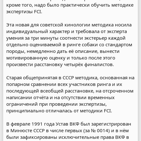
кроме того, надо было практически обучить методике
экспертизы FCI.
Эта новая для советской кинологии методика носила
индивидуальный характер и требовала от эксперта
умения за три минуты соотнести экстерьер каждой
отдельно оцениваемой в ринге собаки со стандартом
породы, немедленно дать её описание, вынести
мотивированную оценку и только после этого
произвести расстановку четырёх финалистов.
Старая общепринятая в СССР методика, основанная на
попарном сравнении всех участников ринга и их
последующей всеобщей расстановке, на отсроченном
написании отчёта и на отсутствии временных
ограничений при проведении экспертизы,
принципиально отличалась от методики FCI.
В феврале 1991 года Устав ВКФ был зарегистрирован
в Минюсте СССР в числе первых (за № 0014) и в нём
были зафиксированы исключительные права ВКФ в