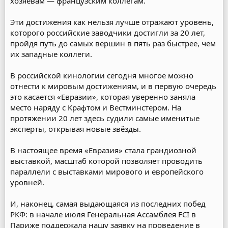
хозяевам — французским коллегам.
Эти достижения как нельзя лучше отражают уровень,
которого российские заводчики достигли за 20 лет,
пройдя путь до самых вершин в пять раз быстрее, чем
их западные коллеги.
В российской кинологии сегодня многое можно
отнести к мировым достижениям, и в первую очередь
это касается «Евразии», которая уверенно заняла
место наряду с Крафтом и Вестминстером. На
протяжении 20 лет здесь судили самые именитые
эксперты, открывая новые звёзды.
В настоящее время «Евразия» стала грандиозной
выставкой, масштаб которой позволяет проводить
параллели с выставками мирового и европейского
уровней.
И, наконец, самая выдающаяся из последних побед
РКФ: в начале июля Генеральная Ассамблея FCI в
Париже поддержала нашу заявку на проведение в