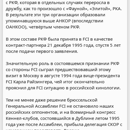
с РКФ, которая в отдельных случаях переросла в
дружбу, как то произошло с «Фауной», «Элитой», РКА.
В результате эти три организации образовали
упоминавшуюся выше АНКОР (впоследствии
ОАНКОО), четвёртым членом РКФ.
В этом составе РКФ была принята в FCI в качестве
контракт-партнера 21 декабря 1995 года, спустя 5 лет
после подачи первого заявления.
Значительную роль в состоявшемся признании РКФ
со стороны FCI сыграл предшествовавший этому
визит в Москву в августе 1994 года вице-президента
FCI Карла Райзингера, чей итог окончательно
прояснил для FCI ситуацию в российской кинологии.
Тем не менее даже решение брюссельской
Генеральной Ассамблеи FCI не остановило наших
российских оппонентов, и на Всемирный конгресс
Кеннел-клубов, состоявшийся в Дублине летом 1995
года уже после Ассамблеи, прибыла делегация СКОР с