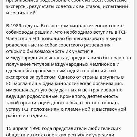
эксперты, результаты советских выставок, испытаний
и состязаний.
В 1989 году на Всесоюзном кинологическом совете
собаководы решили, что необходимо вступить в FCI.
Членство в FCI позволило бы легализовать в мире
родословные на собак советского разведения,
открыло бы возможность их участия в
международных выставках, предоставило бы право на
получение титулов международных чемпионов и
сделало бы правомочным судейство российских
экспертов за рубежом. Однако от страны вступить в
FCI могла лишь одна кинологическая организация,
имеющая единую базу данных и централизованно
ведущая родословные. Кроме того, деятельность
такой организации должна была соответствовать
уставу FCI, положениям о племенной и выставочной
работе и о судьях.
15 апреля 1990 года представители любительских
обществ из всех советских республик учредили