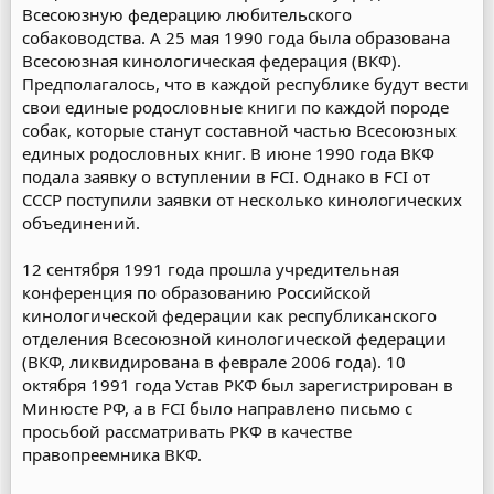
Всесоюзную федерацию любительского
собаководства. А 25 мая 1990 года была образована
Всесоюзная кинологическая федерация (ВКФ).
Предполагалось, что в каждой республике будут вести
свои единые родословные книги по каждой породе
собак, которые станут составной частью Всесоюзных
единых родословных книг. В июне 1990 года ВКФ
подала заявку о вступлении в FCI. Однако в FCI от
СССР поступили заявки от несколько кинологических
объединений.
12 сентября 1991 года прошла учредительная
конференция по образованию Российской
кинологической федерации как республиканского
отделения Всесоюзной кинологической федерации
(ВКФ, ликвидирована в феврале 2006 года). 10
октября 1991 года Устав РКФ был зарегистрирован в
Минюсте РФ, а в FCI было направлено письмо с
просьбой рассматривать РКФ в качестве
правопреемника ВКФ.