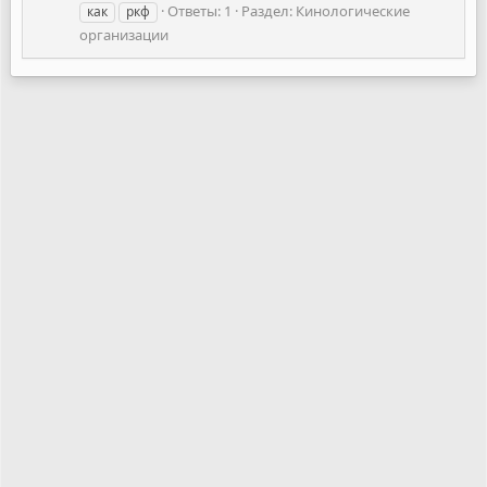
Ответы: 1
Раздел:
Кинологические
как
ркф
организации