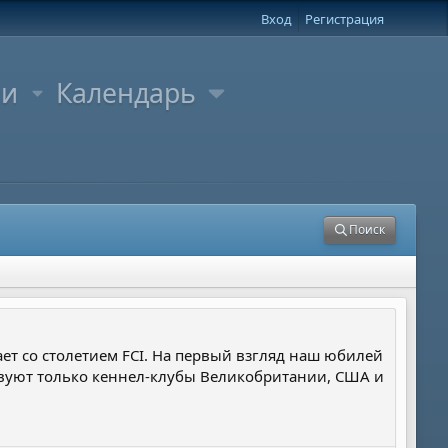
Вход
Регистрация
ли
Календарь
Поиск
ает со столетием FCI. На первый взгляд наш юбилей
твуют только кеннел-клубы Великобритании, США и