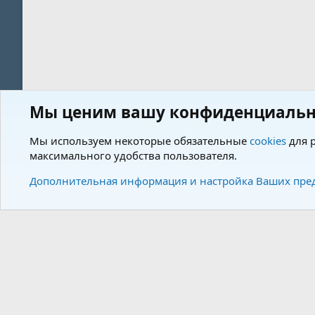
Мы ценим вашу конфиденциальн
Форум
Теги
Мы используем некоторые обязательные
cookies
для р
максимального удобства пользователя.
Cookies
Charm by DCom
Russian (RU)
Дополнительная информация и настройка Ваших пре
Community plat