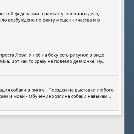
еской федерации в рамках уголовного дела,
ыло возбуждено по факту мошенничества и в
роста Лова. У неё на боку есть рисунок в виде
ка. Вот как то сразу не повезло девчонке. Ну...
ация собаки в ринге - Поездки на выставки любого
рии и моей - Обучение хозяина собаки навыкам...