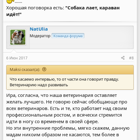
......
Хорошая поговорка есть:
"Собака лает, караван
идёт!"
NatUlia
Модератор
Команда форума
6 Июн 2017
#8
Maksi сказал(а):
Что касаемо интервью, то от части она говорит правду.
Ветеринарию надо развивать
Ира, согласна, что наша ветеринария оставляет
желать лучшего. Не говорю сейчас обобщающе про
всех ветеринаров. Есть и те, кто работает над своим
профессиональным ростом, и всячески стремится
идти в ногу со временем в своей сфере.
Но эти внутренние проблемы, мягко скажем, данную
мадам никоим образом не касаются, тем более в