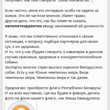
получают, как она говорить "
собак похожих на"
...
Если честно, меня это интервью особо не задело за
живое. Это её частное мнение. Имеет право.
Другое дело, что это, как бы помягче сказать,
неполиткорректно
ввиду занимаемой ей должности.
Я знаю, что мы ответственно относимся к своим
питомцам, к вопросу подбора партнёров для своих
сук, к их здоровью.
И то, что у нас (будем говорить о кавалерах в данном
случае) красивые, здоровые и конкурентоспособные
собаки.
Эксперты многих стран высоко оценили белорусских
собак. Есть у нас Юные чемпионы мира, Вице
чемпионы мира, Чемпионы мира и так далее.
Предлагаю: приобрести флаги Республики Беларусь!
И на всех выставках, где мы будем в фаворе, делать
фото на фоне нашего флага , как Маша Хамидулина