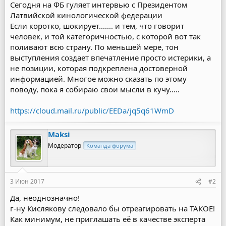
Сегодня на ФБ гуляет интервью с Президентом
Латвийской кинологической федерации
Если коротко, шокирует....... и тем, что говорит
человек, и той категоричностью, с которой вот так
поливают всю страну. По меньшей мере, тон
выступления создает впечатление просто истерики, а
не позиции, которая подкреплена достоверной
информацией. Многое можно сказать по этому
поводу, пока я собираю свои мысли в кучу.....
https://cloud.mail.ru/public/EEDa/jq5q61WmD
Maksi
Модератор
Команда форума
3 Июн 2017
#2
Да, неоднозначно!
г-ну Кислякову следовало бы отреагировать на ТАКОЕ!
Как минимум, не приглашать её в качестве эксперта