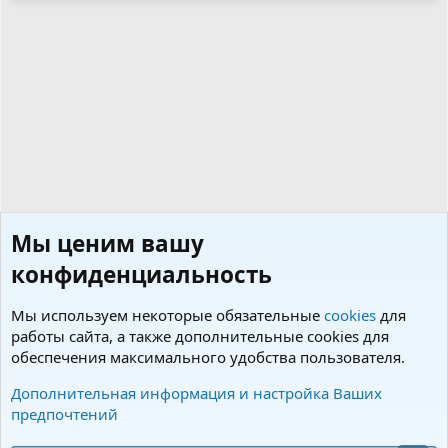
Мы ценим вашу
конфиденциальность
Мы используем некоторые обязательные
cookies
для
работы сайта, а также дополнительные cookies для
обеспечения максимального удобства пользователя.
Кинологические организации
Дополнительная информация и настройка Ваших
предпочтений
Cookies
Charm by DCom
Russian (RU)