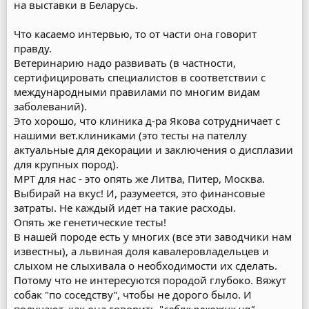
на выставки в Беларусь.
Что касаемо интервью, то от части она говорит
правду.
Ветеринарию надо развивать (в частности,
сертифицировать специалистов в соответствии с
международными правилами по многим видам
заболеваний).
Это хорошо, что клиника д-ра Якова сотрудничает с
нашими вет.клиниками (это тесты на пателлу
актуальные для декорации и заключения о дисплазии
для крупных пород).
МРТ для нас - это опять же Литва, Питер, Москва.
Выбирай на вкус! И, разумеется, это финансовые
затраты. Не каждый идет на такие расходы.
Опять же генетические тесты!
В нашей породе есть у многих (все эти заводчики нам
известны), а львиная доля кавалеровладельцев и
слыхом не слыхивала о необходимости их сделать.
Потому что не интересуются породой глубоко. Вяжут
собак "по соседству", чтобы не дорого было. И