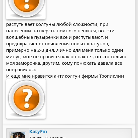
распутывает колтуны любой сложности, при
нанесении на шерсть немного пенится, вот эти
волшебные пузыречки все и распутывают, и
предохраняет от появления новых колтунов,
примерно на 2-3 дня. Лично для меня только один
минус, мне не нравится как он пахнет, но это только
моя заморочка, другим, кому понюхать давала все
понравилось.
И еще мне нравится антиколтун фирмы Тропиклин
KatyFin