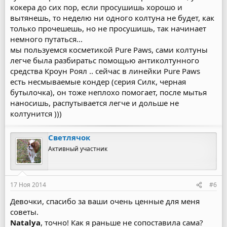
кокера до сих пор, если просушишь хорошо и
вытянешь, то неделю ни одного колтуна не будет, как
только прочешешь, но не просушишь, так начинает
немного путаться...
мы пользуемся косметикой Pure Paws, сами колтуны
легче была разбиратьс помощью антиколтунного
средства Кроун Роял .. сейчас в линейки Pure Paws
есть несмываемые кондер (серия Силк, черная
бутылочка), он тоже неплохо помогает, после мытья
наносишь, распутывается легче и дольше не
колтунится )))
Светлячок
Активный участник
17 Ноя 2014
#6
Девочки, спасибо за ваши очень ценные для меня
советы.
Natalya
, точно! Как я раньше не сопоставила сама?