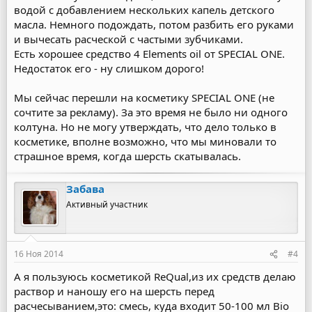
водой с добавлением нескольких капель детского
масла. Немного подождать, потом разбить его руками
и вычесать расческой с частыми зубчиками.
Есть хорошее средство 4 Elements oil от SPECIAL ONE.
Недостаток его - ну слишком дорого!
Мы сейчас перешли на косметику SPECIAL ONE (не
сочтите за рекламу). За это время не было ни одного
колтуна. Но не могу утверждать, что дело только в
косметике, вполне возможно, что мы миновали то
страшное время, когда шерсть скатывалась.
Забава
Активный участник
16 Ноя 2014
#4
А я пользуюсь косметикой ReQual,из их средств делаю
раствор и наношу его на шерсть перед
расчесыванием,это: смесь, куда входит 50-100 мл Bio