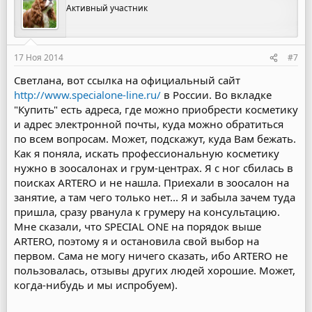
Активный участник
17 Ноя 2014
#7
Светлана, вот ссылка на официальный сайт
http://www.specialone-line.ru/
в России. Во вкладке
"Купить" есть адреса, где можно приобрести косметику
и адрес электронной почты, куда можно обратиться
по всем вопросам. Может, подскажут, куда Вам бежать.
Как я поняла, искать профессиональную косметику
нужно в зоосалонах и грум-центрах. Я с ног сбилась в
поисках ARTERO и не нашла. Приехали в зоосалон на
занятие, а там чего только нет... Я и забыла зачем туда
пришла, сразу рванула к грумеру на консультацию.
Мне сказали, что SPECIAL ONE на порядок выше
ARTERO, поэтому я и остановила свой выбор на
первом. Сама не могу ничего сказать, ибо ARTERO не
пользовалась, отзывы других людей хорошие. Может,
когда-нибудь и мы испробуем).