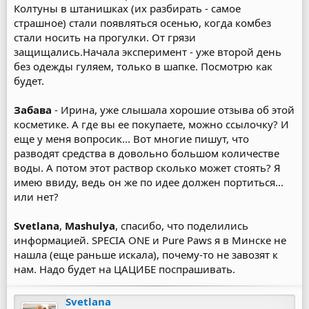
Колтуны в штанишках (их разбирать - самое
страшное) стали появляться осенью, когда комбез
стали носить на прогулки. От грязи
защищались.Начала эксперимент - уже второй день
без одежды гуляем, только в шапке. Посмотрю как
будет.
Забава
- Ирина, уже слышала хорошие отзыва об этой
косметике. А где вы ее покупаете, можно ссылочку? И
еще у меня вопросик... Вот многие пишут, что
разводят средства в довольно большом количестве
воды. А потом этот раствор сколько может стоять? Я
имею ввиду, ведь он же по идее должен портиться...
или нет?
Svetlana
,
Mashulya
, спасибо, что поделились
информацией. SPECIA ONE и Pure Paws я в Минске не
нашла (еще раньше искала), почему-то не завозят к
нам. Надо будет на ЦАЦИБЕ поспрашивать.
Svetlana