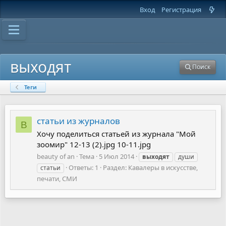
Вход
Регистрация
выходят
Поиск
Теги
статьи из журналов
B
Хочу поделиться статьей из журнала "Мой
зоомир" 12-13 (2).jpg 10-11.jpg
beauty of an
Тема
5 Июл 2014
выходят
души
Ответы: 1
Раздел:
Кавалеры в искусстве,
статьи
печати, СМИ