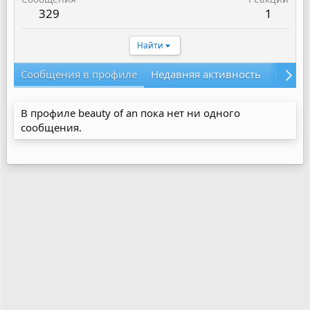
329
1
Найти
Сообщения в профиле
Недавняя активность
Конте
В профиле beauty of an пока нет ни одного
сообщения.