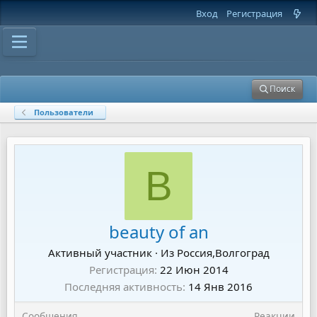
Вход
Регистрация
Поиск
Пользователи
B
beauty of an
Активный участник
·
Из
Россия,Волгоград
Регистрация
22 Июн 2014
Последняя активность
14 Янв 2016
Сообщения
Реакции