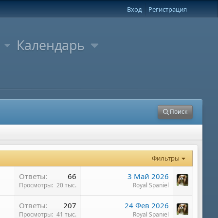
Вход
Регистрация
Календарь
Поиск
Фильтры
Ответы
66
3 Май 2026
Просмотры
20 тыс.
Royal Spaniel
Ответы
207
24 Фев 2026
Просмотры
41 тыс.
Royal Spaniel