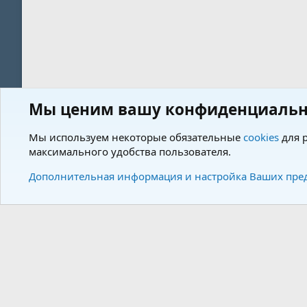
Мы ценим вашу конфиденциальн
Форум
Описание породы КАВАЛЕР КИНГ ЧАРЛЬЗ СПАНИЕЛЬ
Мы используем некоторые обязательные
cookies
для р
максимального удобства пользователя.
Cookies
Charm by DCom
Russian (RU)
Дополнительная информация и настройка Ваших пре
Community plat