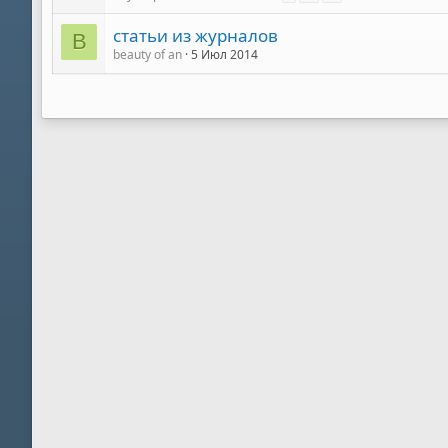
статьи из журналов
B
beauty of an
5 Июл 2014