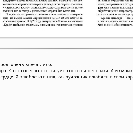
ров, очень впечатлило:
ира. Кто-то поет, кто-то рисует, кто-то пишет стихи. А из мо
ердце. Я влюблена в них, как художник влюблен в свои ка