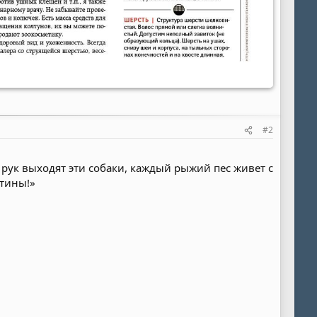
#2
их рук выходят эти собаки, каждый рыжий пес живет с
ртины!»