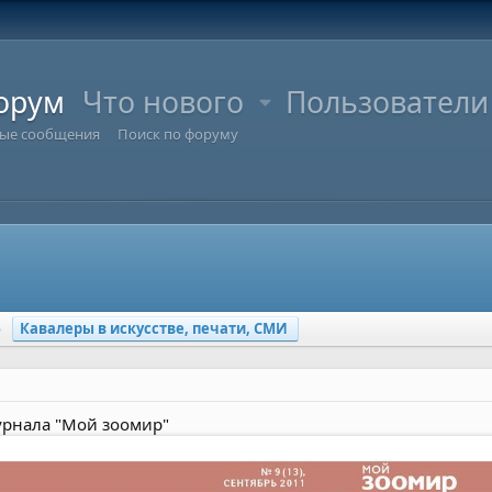
орум
Что нового
Пользователи
ые сообщения
Поиск по форуму
Кавалеры в искусстве, печати, СМИ
журнала "Мой зоомир"