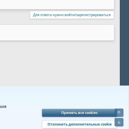
Для ответа нужно войти/зарегистрироваться
ния
Верх
Принять все cookies
вия и правила
Политика конфиденциальности
Помощь
R
Низ
S
Отклонить дополнительные cookie
S