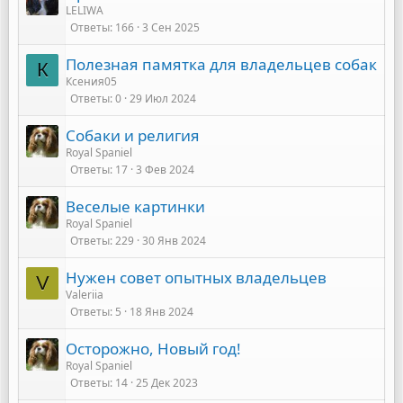
LELIWA
Ответы
166
3 Сен 2025
Полезная памятка для владельцев собак
К
Ксения05
Ответы
0
29 Июл 2024
Собаки и религия
Royal Spaniel
Ответы
17
3 Фев 2024
Веселые картинки
Royal Spaniel
Ответы
229
30 Янв 2024
Нужен совет опытных владельцев
V
Valeriia
Ответы
5
18 Янв 2024
Осторожно, Новый год!
Royal Spaniel
Ответы
14
25 Дек 2023