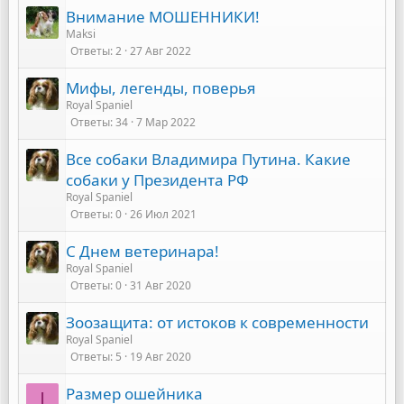
Внимание МОШЕННИКИ!
Maksi
Ответы
2
27 Авг 2022
Мифы, легенды, поверья
Royal Spaniel
Ответы
34
7 Мар 2022
Все собаки Владимира Путина. Какие
собаки у Президента РФ
Royal Spaniel
Ответы
0
26 Июл 2021
С Днем ветеринара!
Royal Spaniel
Ответы
0
31 Авг 2020
Зоозащита: от истоков к современности
Royal Spaniel
Ответы
5
19 Авг 2020
Размер ошейника
I