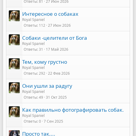
Ответы
81
27 Июн 2026
Интересное о собаках
Royal Spaniel
Ответы
112
27 Июн 2026
Собаки -целители от Бога
Royal Spaniel
Ответы
31
17 Май 2026
Тем, кому грустно
Royal Spaniel
Ответы
292
22 Фев 2026
Они ушли за радугу
Royal Spaniel
Ответы
49
31 Окт 2025
Как правильно фотографировать собак.
Royal Spaniel
Ответы
0
7 Сен 2025
Просто так....