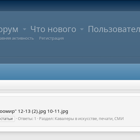
орум
Что нового
Пользовате
авняя активность
Регистрация
омир" 12-13 (2).jpg 10-11.jpg
Ответы: 1
Раздел:
Кавалеры в искусстве, печати, СМИ
статьи