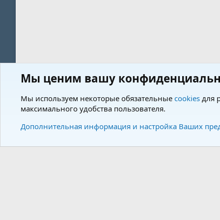
Мы ценим вашу конфиденциальн
Форум
Теги
Мы используем некоторые обязательные
cookies
для р
максимального удобства пользователя.
Cookies
Charm by DCom
Russian (RU)
Дополнительная информация и настройка Ваших пре
Community plat