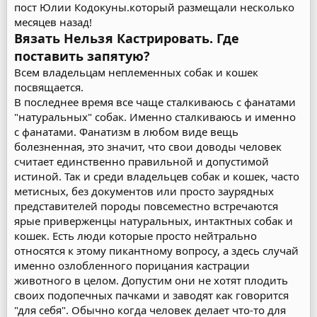
пост Юлии Кодокуны.который размещали несколько
месяцев назад!
Вязать Нельзя Кастрировать. Где
поставить запятую?
Всем владельцам неплеменных собак и кошек
посвящается.
В последнее время все чаще сталкиваюсь с фанатами
"натуральных" собак. Именно сталкиваюсь и именно
с фанатами. Фанатизм в любом виде вещь
болезненная, это значит, что свои доводы человек
считает единственно правильной и допустимой
истиной. Так и среди владельцев собак и кошек, часто
метисных, без документов или просто заурядных
представителей породы повсеместно встречаются
ярые приверженцы натуральных, интактных собак и
кошек. Есть люди которые просто нейтрально
относятся к этому пикантному вопросу, а здесь случай
именно озлобленного порицания кастрации
животного в целом. Допустим они не хотят плодить
своих подопечных пачками и заводят как говорится
"для себя". Обычно когда человек делает что-то для