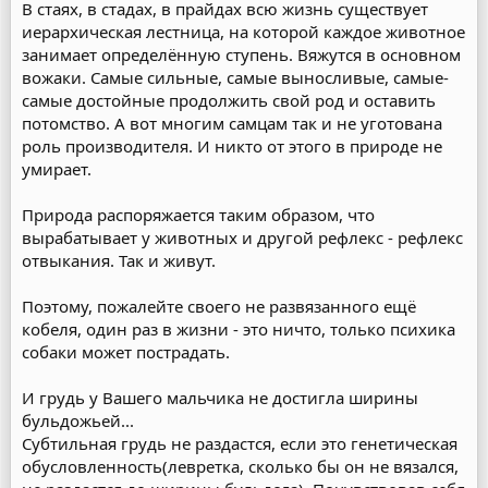
В стаях, в стадах, в прайдах всю жизнь существует
иерархическая лестница, на которой каждое животное
занимает определённую ступень. Вяжутся в основном
вожаки. Самые сильные, самые выносливые, самые-
самые достойные продолжить свой род и оставить
потомство. А вот многим самцам так и не уготована
роль производителя. И никто от этого в природе не
умирает.
Природа распоряжается таким образом, что
вырабатывает у животных и другой рефлекс - рефлекс
отвыкания. Так и живут.
Поэтому, пожалейте своего не развязанного ещё
кобеля, один раз в жизни - это ничто, только психика
собаки может пострадать.
И грудь у Вашего мальчика не достигла ширины
бульдожьей...
Субтильная грудь не раздастся, если это генетическая
обусловленность(левретка, сколько бы он не вязался,