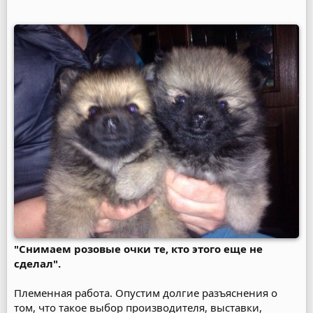
"Снимаем розовые очки те, кто этого еще не
сделал".
Племенная работа. Опустим долгие разъяснения о
том, что такое выбор производителя, выставки,