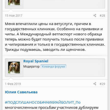
15 Ноя 2017
#28
Меня впечатлили цены на ветуслуги, причем в
государственных клиниках. Особенно на прививки и
чипы. А Международный ветпаспорт нового образца
теперь можно будет получить только после прививки
и чипирования и только в государственных клиниках.
Трижды подумаешь, заводить ли щеночков.
Royal Spaniel
Модератор
Команда форума
1 Фев 2019
#29
Юлия Савельева
#ПОДСЛУШАНО
СОБАЧНИКИ
АЙБОЛИТ_По
многочисленным просьбам участников дублируем