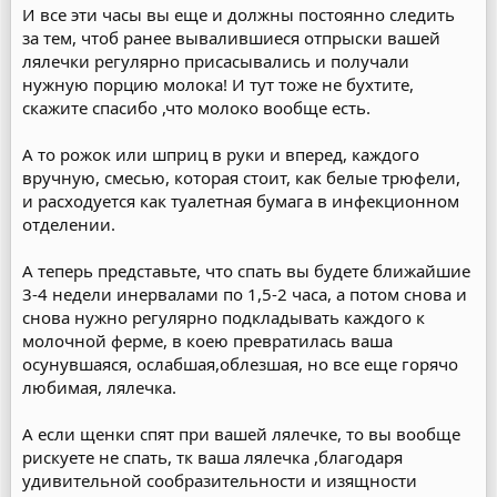
И все эти часы вы еще и должны постоянно следить
за тем, чтоб ранее вывалившиеся отпрыски вашей
лялечки регулярно присасывались и получали
нужную порцию молока! И тут тоже не бухтите,
скажите спасибо ,что молоко вообще есть.
А то рожок или шприц в руки и вперед, каждого
вручную, смесью, которая стоит, как белые трюфели,
и расходуется как туалетная бумага в инфекционном
отделении.
А теперь представьте, что спать вы будете ближайшие
3-4 недели инервалами по 1,5-2 часа, а потом снова и
снова нужно регулярно подкладывать каждого к
молочной ферме, в коею превратилась ваша
осунувшаяся, ослабшая,облезшая, но все еще горячо
любимая, лялечка.
А если щенки спят при вашей лялечке, то вы вообще
рискуете не спать, тк ваша лялечка ,благодаря
удивительной сообразительности и изящности