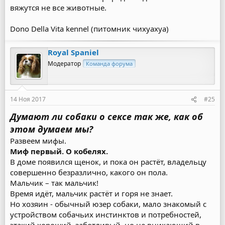
вяжутся не все животные.
Dono Della Vita kennel (питомник чихуахуа)
Royal Spaniel
Модератор
Команда форума
14 Ноя 2017
#25
Думают ли собаки о сексе так же, как об
этом думаем мы?
Развеем мифы.
Миф первый. О кобелях.
В доме появился щенок, и пока он растёт, владельцу
совершенно безразлично, какого он пола.
Мальчик – так мальчик!
Время идёт, мальчик растёт и горя не знает.
Но хозяин - обычный юзер собаки, мало знакомый с
устройством собачьих инстинктов и потребностей,