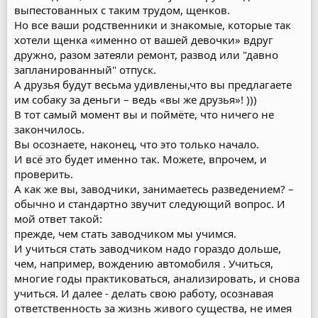
выпестованных с таким трудом, щенков.
Но все ваши родственники и знакомые, которые так
хотели щенка «именно от вашей девочки» вдруг
дружно, разом затеяли ремонт, развод или "давно
запланированный" отпуск.
А друзья будут весьма удивлены,что вы предлагаете
им собаку за деньги – ведь «вы же друзья»! )))
В тот самый момент вы и поймёте, что ничего не
закончилось.
Вы осознаете, наконец, что это только начало.
И всё это будет именно так. Можете, впрочем, и
проверить.
А как же вы, заводчики, занимаетесь разведением? –
обычно и стандартно звучит следующий вопрос. И
мой ответ такой:
прежде, чем стать заводчиком мы учимся.
И учиться стать заводчиком надо гораздо дольше,
чем, например, вождению автомобиля . Учиться,
многие годы практиковаться, анализировать, и снова
учиться. И далее - делать свою работу, осознавая
ответственность за жизнь живого существа, не имея