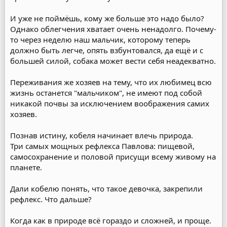
И уже не поймёшь, кому же больше это надо было?
Однако облегчения хватает очень ненадолго. Почему-
то через неделю наш мальчик, которому теперь
должно быть легче, опять взбунтовался, да ещё и с
большей силой, собака может вести себя неадекватно.
Переживания же хозяев на тему, что их любимец всю
жизнь останется "мальчиком", не имеют под собой
никакой почвы за исключением воображения самих
хозяев.
Познав истину, кобеля начинает влечь природа.
Три самых мощных рефлекса Павлова: пищевой,
самосохранение и половой присущи всему живому на
планете.
Дали кобелю понять, что такое девочка, закрепили
рефлекс. Что дальше?
Когда как в природе всё гораздо и сложней, и проще.