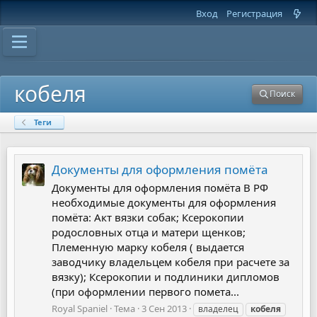
Вход
Регистрация
кобеля
Поиск
Теги
Документы для оформления помёта
Документы для оформления помёта В РФ
необходимые документы для оформления
помёта: Акт вязки собак; Ксерокопии
родословных отца и матери щенков;
Племенную марку кобеля ( выдается
заводчику владельцем кобеля при расчете за
вязку); Ксерокопии и подлиники дипломов
(при оформлении первого помета...
Royal Spaniel
Тема
3 Сен 2013
владелец
кобеля