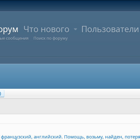
орум
Что нового
Пользователи
ые сообщения
Поиск по форуму
)
 французский, английский. Помощь, возьму, найден, потер