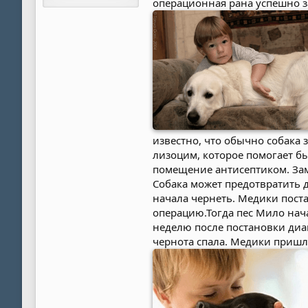
операционная рана успешно з
известно, что обычно собака 
лизоцим, которое помогает б
помещение антисептиком. Заме
Собака может предотвратить 
начала чернеть. Медики пост
операцию.Тогда пес Мило нача
неделю после постановки диаг
чернота спала. Медики пришл