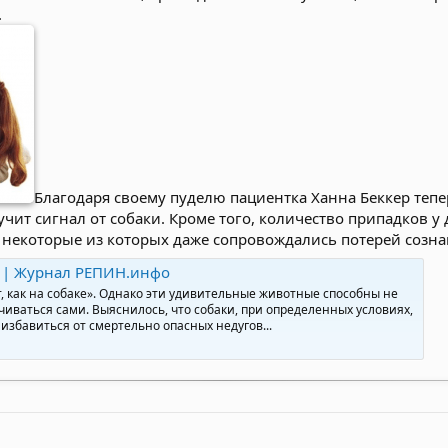
.
Благодаря своему пуделю пациентка Ханна Беккер теперь
учит сигнал от собаки. Кроме того, количество припадков 
, некоторые из которых даже сопровождались потерей созна
и | Журнал РЕПИН.инфо
 как на собаке». Однако эти удивительные животные способны не
иваться сами. Выяснилось, что собаки, при определенных условиях,
збавиться от смертельно опасных недугов...