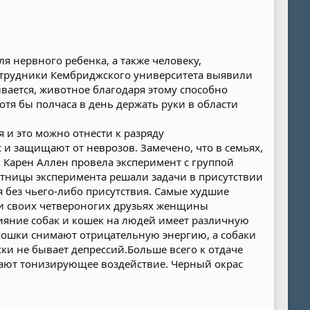
я нервного ребенка, а также человеку,
трудники Кембриджского университета выявили
вается, животное благодаря этому способно
тя бы полчаса в день держать руки в области
 и это можно отнести к разряду
 и защищают от неврозов. Замечено, что в семьях,
 Карен Аллен провела эксперимент с группой
стницы эксперимента решали задачи в присутствии
я без чьего-либо присутствия. Самые худшие
при своих четвероногих друзьях женщины
ияние собак и кошек на людей имеет различную
 кошки снимают отрицательную энергию, а собаки
ки не бывает депрессий.Больше всего к отдаче
ают тонизирующее воздействие. Черный окрас