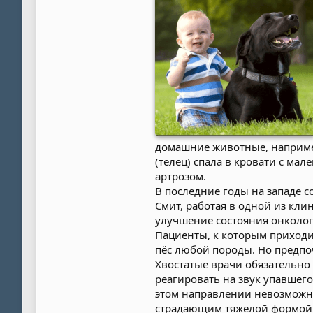
домашние животные, например,
(телец) спала в кровати с ма
артрозом.
В последние годы на западе с
Смит, работая в одной из кли
улучшение состояния онколог
Пациенты, к которым приходи
пёс любой породы. Но предпо
Хвостатые врачи обязательно 
реагировать на звук упавшего
этом направлении невозможна
страдающим тяжелой формой 