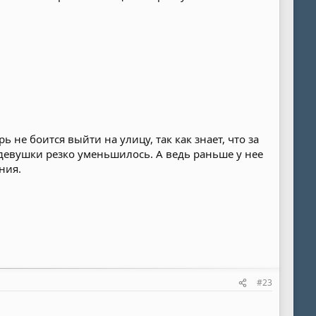
 не боится выйти на улицу, так как знает, что за
у девушки резко уменьшилось. А ведь раньше у нее
ния.
#23