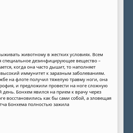
ыживать животному в жестких условиях. Всем
ится специальное дезинфицирующее вещество –
тся, когда она часто дышит, то наполняет
ее высокий иммунитет к заразным заболеваниям.
жбе на флоте получил тяжелую травму ноги, она
трофия, и предложили провести на ноге сложную
 день. Бонхем явился на прием к врачу через
оге восстановились как бы сами собой, а зловещая
итча Бонхема полностью зажила