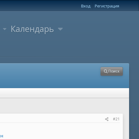
Вход
Регистрация
Календарь
Поиск
#21
ян