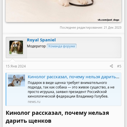
Последнее редактирование:
21 Дек 2023
Royal Spaniel
Модератор
Команда форума
15 Янв 2024
#5
Кинолог рассказал, почему нельзя дарить щенков
Подарок в виде щенка требует внимательного
подхода, так как собака — это живое существо, а не
просто игрушка, заявил президент Российской
кинологической федерации Владимир Голубев.
news.ru
Кинолог рассказал, почему нельзя
дарить щенков​