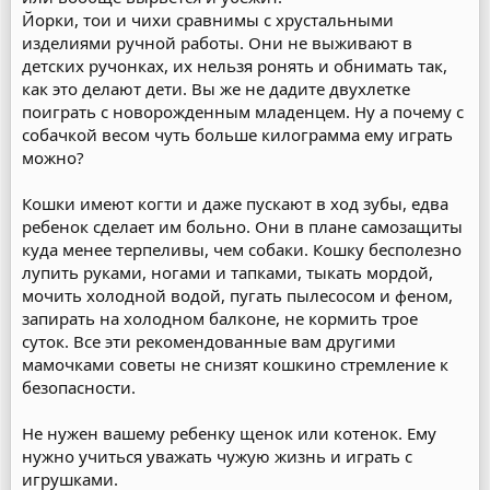
Йорки, тои и чихи сравнимы с хрустальными
изделиями ручной работы. Они не выживают в
детских ручонках, их нельзя ронять и обнимать так,
как это делают дети. Вы же не дадите двухлетке
поиграть с новорожденным младенцем. Ну а почему с
собачкой весом чуть больше килограмма ему играть
можно?
Кошки имеют когти и даже пускают в ход зубы, едва
ребенок сделает им больно. Они в плане самозащиты
куда менее терпеливы, чем собаки. Кошку бесполезно
лупить руками, ногами и тапками, тыкать мордой,
мочить холодной водой, пугать пылесосом и феном,
запирать на холодном балконе, не кормить трое
суток. Все эти рекомендованные вам другими
мамочками советы не снизят кошкино стремление к
безопасности.
Не нужен вашему ребенку щенок или котенок. Ему
нужно учиться уважать чужую жизнь и играть с
игрушками.