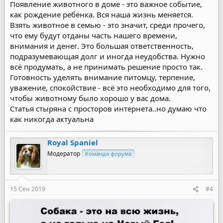
Появление животного в доме - это важное событие,
как рождение ребёнка. Вся наша жизнь меняется.
Взять животное в семью - это значит, среди прочего,
что ему будут отданы часть нашего времени,
внимания и денег. Это большая ответственность,
подразумевающая долг и иногда неудобства. Нужно
всё продумать, а не принимать решение просто так.
Готовность уделять внимание питомцу, терпение,
уважение, спокойствие - всё это необходимо для того,
чтобы животному было хорошо у вас дома.
Статья стыряна с просторов интернета..но думаю что
как никогда актуальна
Royal Spaniel
Модератор
Команда форума
15 Сен 2019
#4