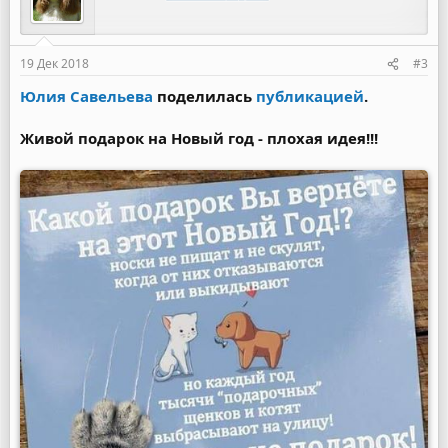
19 Дек 2018
#3
Юлия Савельева
поделилась
публикацией
.
Живой подарок на Новый год - плохая идея!!!