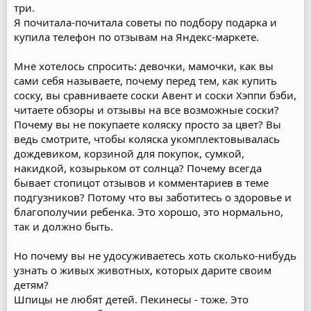
три.
Я почитала-почитала советы по подбору подарка и
купила телефон по отзывам на Яндекс-маркете.
Мне хотелось спросить: девочки, мамочки, как вы
сами себя называете, почему перед тем, как купить
соску, вы сравниваете соски Авент и соски Хэппи бэби,
читаете обзоры и отзывы на все возможные соски?
Почему вы не покупаете коляску просто за цвет? Вы
ведь смотрите, чтобы коляска укомплектовывалась
дождевиком, корзиной для покупок, сумкой,
накидкой, козырьком от солнца? Почему всегда
бывает стопицот отзывов и комментариев в теме
подгузников? Потому что вы заботитесь о здоровье и
благополучии ребенка. Это хорошо, это нормально,
так и должно быть.
Но почему вы не удосуживаетесь хоть сколько-нибудь
узнать о живых животных, которых дарите своим
детям?
Шпицы не любят детей. Пекинесы - тоже. Это