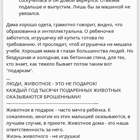
соскучилась и он домой вернулся. Отвезем
подальше и выпустим. Лишь бы за машиной не
увязался.
Дама хорошо одета, грамотно говорит, видно, что
образованна и интеллектуальна. О ребеночке
заботится, игрушечку ей купить готова по
требованию. И проследит, чтоб игрушечка не мешала
учебе. Хорошая мама в глазах большинства людей. Но
бездушная и холодная, как бетонная стена, для тех,
кто знает, как тяжело бывает потом таким вот
"подаркам".
__
ЛЮДИ, ЖИВОТНОЕ - ЭТО НЕ ПОДАРОК!
КАЖДЫЙ ГОД ТЫСЯЧИ ПОДАРЕННЫХ ЖИВОТНЫХ
ОКАЗЫВАЮТСЯ БРОШЕННЫМИ!
—-----------------------------------------------------—
Животное в подарок - часто мечта ребёнка. К
сожалению, многие из этих малышей оказываются, в
лучшем случае, в приюте. Животное дома - это наша
ответственность за него.
Жизнь животного - не игрушка!