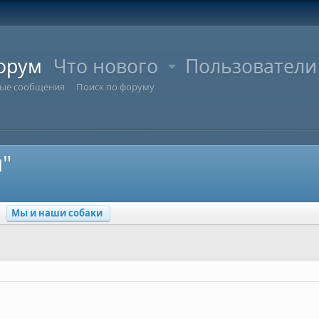
орум
Что нового
Пользователи
ые сообщения
Поиск по форуму
и"
Мы и наши собаки