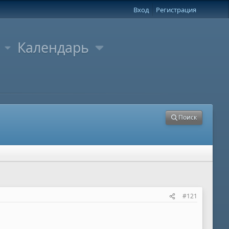
Вход
Регистрация
Календарь
Поиск
#121