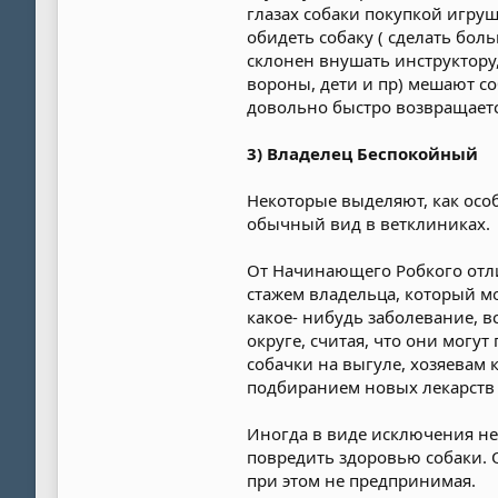
глазах собаки покупкой игруш
обидеть собаку ( сделать больн
склонен внушать инструктору,
вороны, дети и пр) мешают со
довольно быстро возвращаетс
3) Владелец Беспокойный
Некоторые выделяют, как осо
обычный вид в ветклиниках.
От Начинающего Робкого отли
стажем владельца, который мо
какое- нибудь заболевание, в
округе, считая, что они могу
собачки на выгуле, хозяевам
подбиранием новых лекарств 
Иногда в виде исключения нен
повредить здоровью собаки. 
при этом не предпринимая.