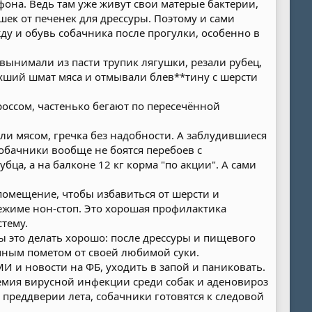
ефона. Ведь там уже живут свои матерые бактерии,
шек от печенек для дрессуры. Поэтому и сами
ду и обувь собачника после прогулки, особенно в
 вынимали из пасти трупик лягушки, резали рубец,
ухший шмат мяса и отмывали блев**тину с шерсти
россом, частенько бегают по пересечённой
или мясом, гречка без надобности. А заблудившиеся
обачники вообще не боятся перебоев с
бца, а на балконе 12 кг корма "по акции". А сами
помещение, чтобы избавиться от шерсти и
режиме нон-стоп. Это хорошая профилактика
тему.
ы это делать хорошо: после дрессуры и пищевого
чным пометом от своей любимой суки.
МИ и новости на ФБ, уходить в запой и паниковать.
емия вирусной инфекции среди собак и аденовироз
преддверии лета, собачники готовятся к следовой