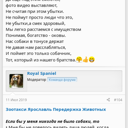
фото видео выставляют,
Не считая при этом убытки.
Не поймут просто люди что это,
Не убытки,а смех здоровый,
Мы легко расстаемся с имуществом
Понимая, богатство - оковы.
Нас собаки в тонусе держат
Не давая нам расслабляться,
И поймет это только собачник,
Тот, который из нашего братства.
Royal Spaniel
Модератор
Команда форума
11 Июл 2019
#104
Зоотакси Ярославль Передержка Животных
Если бы у меня никогда не было собаки, то
• Мне бы не довелось видеть лица людей, когда