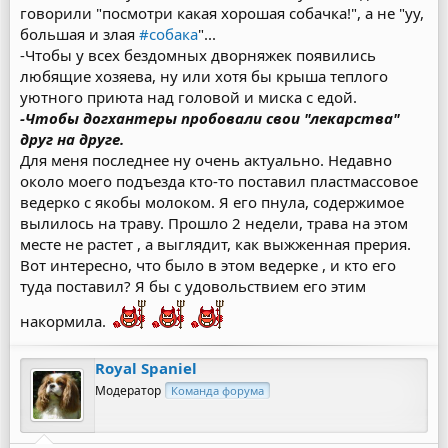
говорили "посмотри какая хорошая собачка!", а не "уу,
большая и злая
#собака
"...
-Чтобы у всех бездомных дворняжек появились
любящие хозяева, ну или хотя бы крыша теплого
уютного приюта над головой и миска с едой.
-Чтобы догхантеры пробовали свои "лекарства"
друг на друге.
Для меня последнее ну очень актуально. Недавно
около моего подъезда кто-то поставил пластмассовое
ведерко с якобы молоком. Я его пнула, содержимое
вылилось на траву. Прошло 2 недели, трава на этом
месте не растет , а выглядит, как выжженная прерия.
Вот интересно, что было в этом ведерке , и кто его
туда поставил? Я бы с удовольствием его этим
накормила.
Royal Spaniel
Модератор
Команда форума