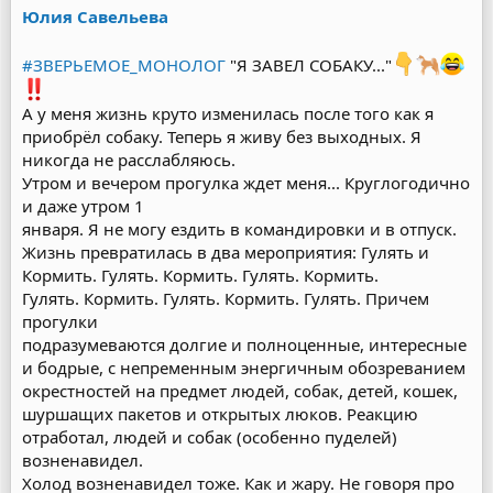
Юлия Савельева
#ЗВЕРЬЕМОЕ_МОНОЛОГ
"Я ЗАВЕЛ СОБАКУ..."
А у меня жизнь круто изменилась после того как я
приобрёл собаку. Теперь я живу без выходных. Я
никогда не расслабляюсь.
Утром и вечером прогулка ждет меня... Круглогодично
и даже утром 1
января. Я не могу ездить в командировки и в отпуск.
Жизнь превратилась в два мероприятия: Гулять и
Кормить. Гулять. Кормить. Гулять. Кормить.
Гулять. Кормить. Гулять. Кормить. Гулять. Причем
прогулки
подразумеваются долгие и полноценные, интересные
и бодрые, с непременным энергичным обозреванием
окрестностей на предмет людей, собак, детей, кошек,
шуршащих пакетов и открытых люков. Реакцию
отработал, людей и собак (особенно пуделей)
возненавидел.
Холод возненавидел тоже. Как и жару. Не говоря про