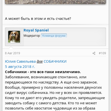
А может быть в этом и есть счастье?
Royal Spaniel
Модератор
Команда форума
8 Авг 2019
#109
Юлия Савельева
‎
для
СОБАЧНИКИ
5 августа 2018 г.
Собачники - это все-таки неизлечимо.
Заболевание, возникающее спонтанно, или
передающееся по наследству. А еще оно заразное.
Вообще, примерно у половины населения двуногих
сидит вирус собачника. Но не у всех он проявляется.
Кому то не дают его увидеть родители, запрещающие
заводить собаку с самого детства. Кто то не может
позволить себе хвостатое чудовище из за образа