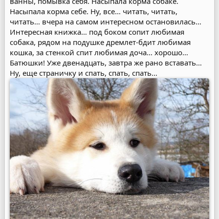
ванны, помывка себя. Насыпала корма собаке.
Насыпала корма себе. Ну, все… читать, читать,
читать… вчера на самом интересном остановилась…
Интересная книжка… под боком сопит любимая
собака, рядом на подушке дремлет-бдит любимая
кошка, за стенкой спит любимая доча… хорошо…
Батюшки! Уже двенадцать, завтра же рано вставать…
Ну, еще страничку и спать, спать, спать…