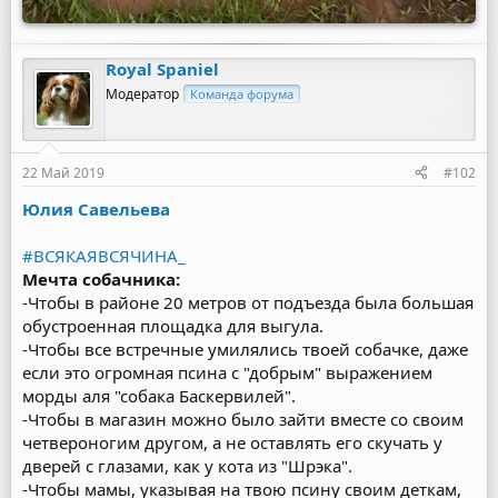
Royal Spaniel
Модератор
Команда форума
22 Май 2019
#102
Юлия Савельева
#ВСЯКАЯВСЯЧИНА_
Мечта собачника:
-Чтобы в районе 20 метров от подъезда была большая
обустроенная площадка для выгула.
-Чтобы все встречные умилялись твоей собачке, даже
если это огромная псина с "добрым" выражением
морды аля "собака Баскервилей".
-Чтобы в магазин можно было зайти вместе со своим
четвероногим другом, а не оставлять его скучать у
дверей с глазами, как у кота из "Шрэка".
-Чтобы мамы, указывая на твою псину своим деткам,