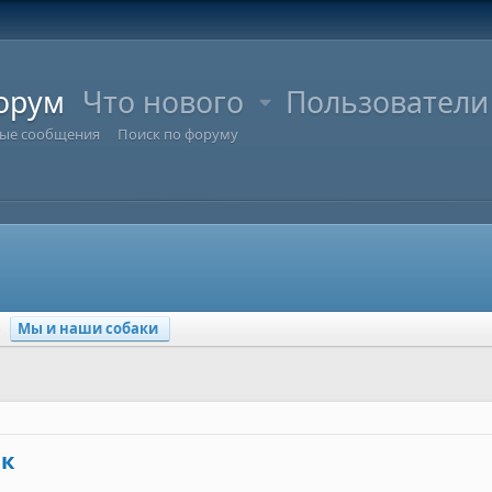
орум
Что нового
Пользователи
ые сообщения
Поиск по форуму
Мы и наши собаки
юк