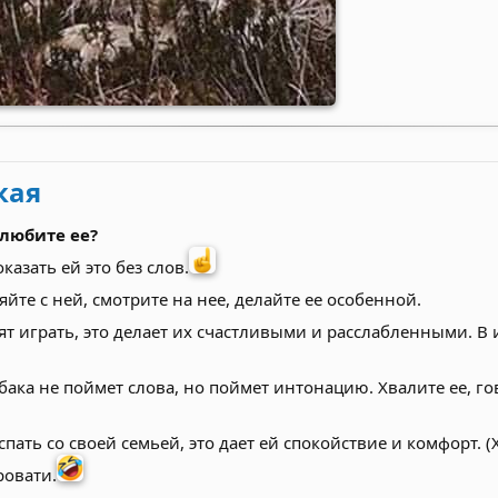
кая
 любите ее?
казать ей это без слов.
йте с ней, смотрите на нее, делайте ее особенной.
ят играть, это делает их счастливыми и расслабленными. В 
бака не поймет слова, но поймет интонацию. Хвалите ее, го
спать со своей семьей, это дает ей спокойствие и комфорт. (
ровати.