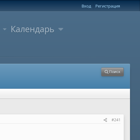
Вход
Регистрация
Календарь
Поиск
#241