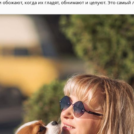
и обожают, когда их гладят, обнимают и целуют. Это самый