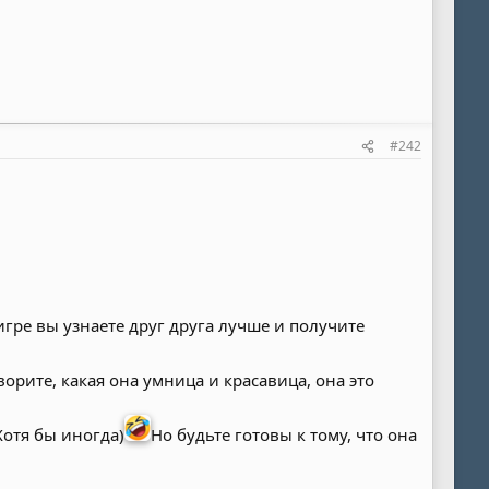
#242
игре вы узнаете друг друга лучше и получите
ворите, какая она умница и красавица, она это
Хотя бы иногда)
Но будьте готовы к тому, что она