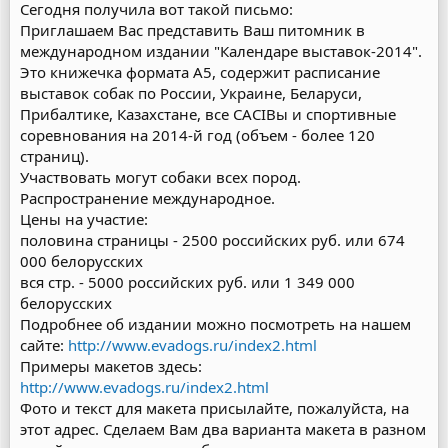
Сегодня получила вот такой письмо:
Приглашаем Вас представить Ваш питомник в
международном издании "Календаре выставок-2014".
Это книжечка формата А5, содержит расписание
выставок собак по России, Украине, Беларуси,
Прибалтике, Казахстане, все CACIBы и спортивные
соревнования на 2014-й год (объем - более 120
страниц).
Участвовать могут собаки всех пород.
Распространение международное.
Цены на участие:
половина страницы - 2500 российских руб. или 674
000 белорусских
вся стр. - 5000 российских руб. или 1 349 000
белорусских
Подробнее об издании можно посмотреть на нашем
сайте:
http://www.evadogs.ru/index2.html
Примеры макетов здесь:
http://www.evadogs.ru/index2.html
Фото и текст для макета присылайте, пожалуйста, на
этот адрес. Сделаем Вам два варианта макета в разном