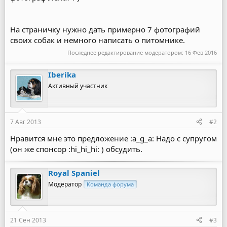
На страничку нужно дать примерно 7 фотографий
своих собак и немного написать о питомнике.
Последнее редактирование модератором:
16 Фев 2016
Iberika
Активный участник
7 Авг 2013
#2
Нравится мне это предложение :a_g_a: Надо с супругом
(он же спонсор :hi_hi_hi: ) обсудить.
Royal Spaniel
Модератор
Команда форума
21 Сен 2013
#3