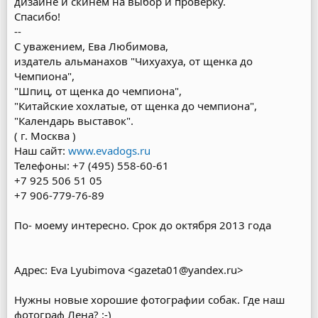
дизайне и скинем на выбор и проверку.
Спасибо!
--
С уважением, Ева Любимова,
издатель альманахов "Чихуахуа, от щенка до
Чемпиона",
"Шпиц, от щенка до чемпиона",
"Китайские хохлатые, от щенка до чемпиона",
"Календарь выставок".
( г. Москва )
Наш сайт:
www.evadogs.ru
Телефоны: +7 (495) 558-60-61
+7 925 506 51 05
+7 906-779-76-89
По- моему интересно. Срок до октября 2013 года
Адрес: Eva Lyubimova <gazeta01@yandex.ru>
Нужны новые хорошие фотографии собак. Где наш
фотограф Лена? :-)