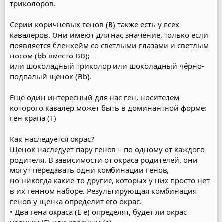
триколоров.
Серии коричневых генов (В) также есть у всех
кавалеров. Они имеют для нас значение, только если
появляется бленхейм со светлыми глазами и светлым
носом (bb вместо BB);
или шоколадный триколор или шоколадный чёрно-
подпалый щенок (Bb).
Ещё один интересный для нас ген, носителем
которого кавалер может быть в доминантной форме:
ген крапа (Т)
Как наследуется окрас?
Щенок наследует пару генов – по одному от каждого
родителя. В зависимости от окраса родителей, они
могут передавать одни комбинации генов,
но никогда какие-то другие, которых у них просто нет
в их генном наборе. Результирующая комбинация
генов у щенка определит его окрас.
• Два гена окраса (E e) определят, будет ли окрас