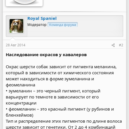
Royal Spaniel
Модератор
Команда форума
28 Авг 2014
#2
Наследование окрасов у кавалеров
Окрас шерсти собак зависит от пигмента меланина,
который в зависимости от химического состояния
может находиться в форме эумеланина и
феомеланина
• эумеланин – это черный пигмент, который
варьирует по темноте в зависимости от его
концентрации
• феомеланин – это красный пигмент (у рубинов и
бленхеймов)
Тип и распределение этих пигментов по длине волоса
шерсти зависит от генетики. От 2 до 4 комбинаций