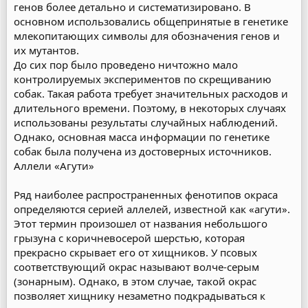
генов более детально и систематизировано. В
основном использовались общепринятые в генетике
млекопитающих символы для обозначения генов и
их мутантов.
До сих пор было проведено ничтожно мало
контролируемых экспериментов по скрещиванию
собак. Такая работа требует значительных расходов и
длительного времени. Поэтому, в некоторых случаях
использованы результаты случайных наблюдений.
Однако, основная масса информации по генетике
собак была получена из достоверных источников.
Аллели «Агути»
Ряд наиболее распространенных фенотипов окраса
определяются серией аллелей, известной как «агути».
Этот термин произошел от названия небольшого
грызуна с коричневосерой шерстью, которая
прекрасно скрывает его от хищников. У псовых
соответствующий окрас называют волче-серым
(зонарным). Однако, в этом случае, такой окрас
позволяет хищнику незаметно подкрадываться к