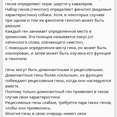
генов определяют окрас шерсти у кавалеров.
Набор генов (генотип) определяют фенотип (видимые
характеристики) собаки. Хотя, в некоторых случаях
при одном и том же фенотипе генотип может быть
разным.
Каждый ген занимает определённое место в
хромосоме. Эта позиция называется локус.(от
латинского слова, озачающего «место»).
С помощью определения места гена, он может быть
изолирован, и затем может быть изучена его функция
в генотипе.
Гены могут быть доминантными и рецессивными.
Доминантные гены более «сильные», их функции
побеждают рецессивные гены, когда они наследуются
вместе.
Поэтому только доминантный ген проявляет в таком
случае свои характеристики.
Рецессивные гены слабые, требуется пара таких генов,
чтобы они проявились.
Многие гены в свою очередь имеют свои