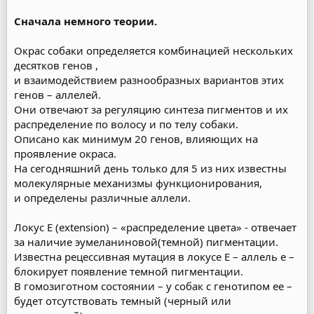
Сначала немного теории.
Окрас собаки определяется комбинацией нескольких
десятков генов ,
и взаимодействием разнообразных вариантов этих
генов – аллелей.
Они отвечают за регуляцию синтеза пигментов и их
распределение по волосу и по телу собаки.
Описано как минимум 20 генов, влияющих на
проявление окраса.
На сегодняшний день только для 5 из них известны
молекулярные механизмы функционирования,
и определены различные аллели.
Локус Е (extension) – «распределение цвета» - отвечает
за наличие эумеланиновой(темной) пигментации.
Известна рецессивная мутация в локусе Е – аллель е –
блокирует появление темной пигментации.
В гомозиготном состоянии – у собак с генотипом ее –
будет отсутствовать темный (черный или