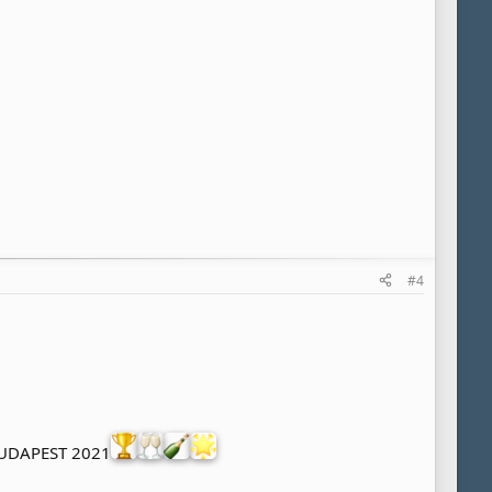
#4
UDAPEST 2021