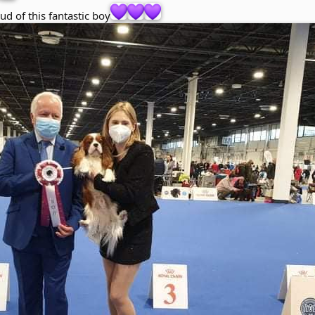
d of this fantastic boy