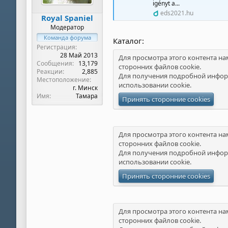
igényt a...
eds2021.hu
Royal Spaniel
Модератор
Команда форума
Каталог:
Регистрация
28 Май 2013
Для просмотра этого контента на
Сообщения
13,179
сторонних файлов cookie.
Реакции
2,885
Для получения подробной инфор
Местоположение
использовании cookie
.
г. Минск
Имя
Тамара
Принять сторонние cookies
Для просмотра этого контента на
сторонних файлов cookie.
Для получения подробной инфор
использовании cookie
.
Принять сторонние cookies
Для просмотра этого контента на
сторонних файлов cookie.