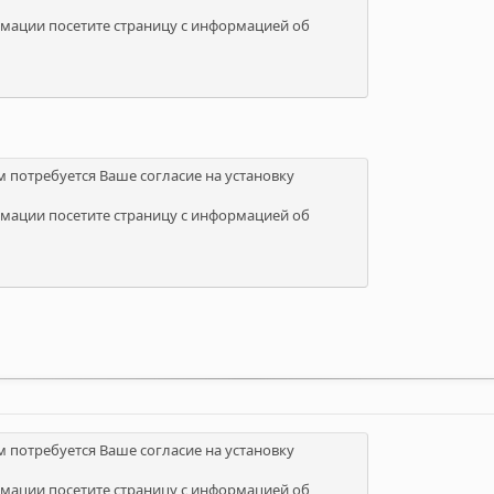
мации посетите страницу с информацией об
м потребуется Ваше согласие на установку
мации посетите страницу с информацией об
м потребуется Ваше согласие на установку
мации посетите страницу с информацией об