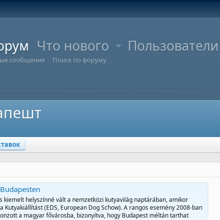
орум
Что нового
Пользователи
ые сообщения
Поиск по форуму
апешт
ставок
s Budapesten
s kiemelt helyszínné vált a nemzetközi kutyavilág naptárában, amikor
a Kutyakiállítást (EDS, European Dog Schow). A rangos esemény 2008-ban
vonzott a magyar fővárosba, bizonyítva, hogy Budapest méltán tarthat