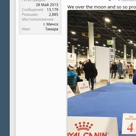
28 Май 2013
We over the moon and so so prou
Сообщения
13,179
Реакции
2,885
Местоположение
г. Минск
Имя
Тамара