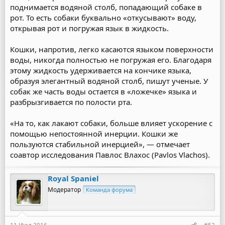
поднимается водяной столб, попадающий собаке в
рот. То есть собаки буквально «откусывают» воду,
открывая рот и погружая язык в жидкость.
Кошки, напротив, легко касаются языком поверхности
воды, никогда полностью не погружая его. Благодаря
этому жидкость удерживается на кончике языка,
образуя элегантный водяной столб, пишут ученые. У
собак же часть воды остается в «ложечке» языка и
разбрызгивается по полости рта.
«На то, как лакают собаки, больше влияет ускорение с
помощью непостоянной инерции. Кошки же
пользуются стабильной инерцией», — отмечает
соавтор исследования Павлос Влахос (Pavlos Vlachos).
Royal Spaniel
Модератор
Команда форума