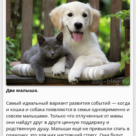
Два малыша.
Самый идеальный вариант развития событий — когда
и кошка и собака появляются в семье одновременно и
совсем малышами. Только что отлученные от мамы
они найдут друг в друге ценную поддержку и
родственную душу. Малыши ещё не привыкли спать в
одиночку, это для них настоящий стресс. Они будут