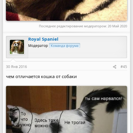
Последнее редактирование модератором:
20 Май 2020
Royal Spaniel
Модератор
Команда форума
30 Янв 2016
#45
чем отличается кошка от собаки