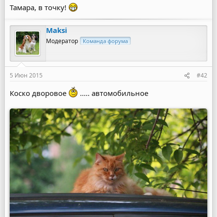
Тамара, в точку!
Maksi
Модератор
Команда форума
5 Июн 2015
#42
Коско дворовое
..... автомобильное