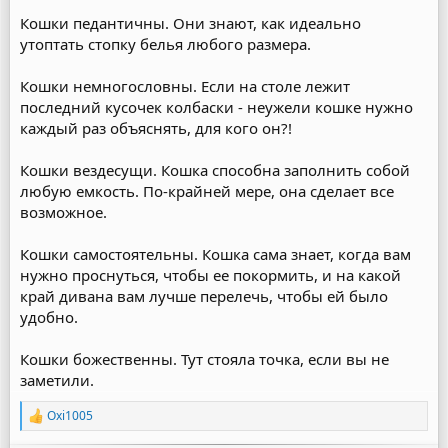
Кошки педантичны. Они знают, как идеально
утоптать стопку белья любого размера.
Кошки немногословны. Если на столе лежит
последний кусочек колбаски - неужели кошке нужно
каждый раз объяснять, для кого он?!
Кошки вездесущи. Кошка способна заполнить собой
любую емкость. По-крайней мере, она сделает все
возможное.
Кошки самостоятельны. Кошка сама знает, когда вам
нужно проснуться, чтобы ее покормить, и на какой
край дивана вам лучше перелечь, чтобы ей было
удобно.
Кошки божественны. Тут стояла точка, если вы не
заметили.
Oxi1005
Р
е