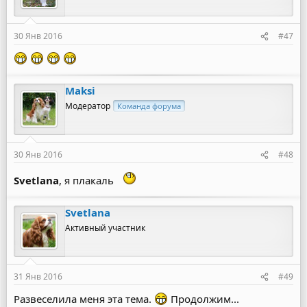
30 Янв 2016
#47
Maksi
Модератор
Команда форума
30 Янв 2016
#48
Svetlana
, я плакаль
Svetlana
Активный участник
31 Янв 2016
#49
Развеселила меня эта тема.
Продолжим...