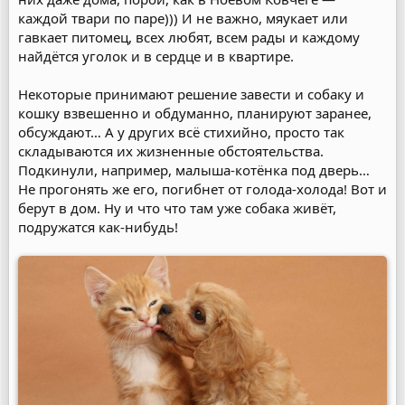
каждой твари по паре))) И не важно, мяукает или
гавкает питомец, всех любят, всем рады и каждому
найдётся уголок и в сердце и в квартире.
Некоторые принимают решение завести и собаку и
кошку взвешенно и обдуманно, планируют заранее,
обсуждают… А у других всё стихийно, просто так
складываются их жизненные обстоятельства.
Подкинули, например, малыша-котёнка под дверь…
Не прогонять же его, погибнет от голода-холода! Вот и
берут в дом. Ну и что что там уже собака живёт,
подружатся как-нибудь!