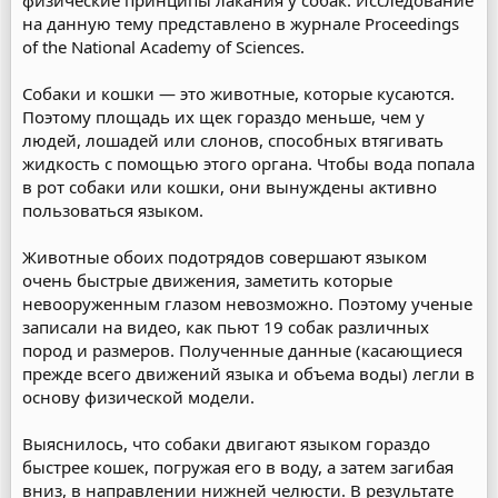
физические принципы лакания у собак. Исследование
на данную тему представлено в журнале Proceedings
of the National Academy of Sciences.
Собаки и кошки — это животные, которые кусаются.
Поэтому площадь их щек гораздо меньше, чем у
людей, лошадей или слонов, способных втягивать
жидкость с помощью этого органа. Чтобы вода попала
в рот собаки или кошки, они вынуждены активно
пользоваться языком.
Животные обоих подотрядов совершают языком
очень быстрые движения, заметить которые
невооруженным глазом невозможно. Поэтому ученые
записали на видео, как пьют 19 собак различных
пород и размеров. Полученные данные (касающиеся
прежде всего движений языка и объема воды) легли в
основу физической модели.
Выяснилось, что собаки двигают языком гораздо
быстрее кошек, погружая его в воду, а затем загибая
вниз, в направлении нижней челюсти. В результате