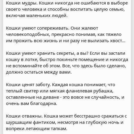
Кошки мудры. Кошки никогда не ошибаются в выборе
своего человека и способны воспитать целую семью,
включая маленьких людей.
Кошки умеют сопереживать. Они жалеют
человекоподобных, прекрасно понимая, как тяжело
им прожить всю жизнь и ни разу не вылизать хвост...
Кошки умеют хранить секреты, а вы? Если вы застали
кошку в лотке, быстро покиньте помещение и никогда
не вспоминайте об этом. Все, что здесь было сделано,
должно остаться между вами.
Кошки ценят заботу. Каждая кошка понимает, что
теплый свитер или мягкая фланелевая рубашка,
оставленные на диване - это вовсе не случайность, и
очень вам благодарна.
Кошки отважны. Кошка может бесстрашно сражаться с
шуршащим фантиком, несмотря на глубокую ночь и
вопреки летающим тапкам.