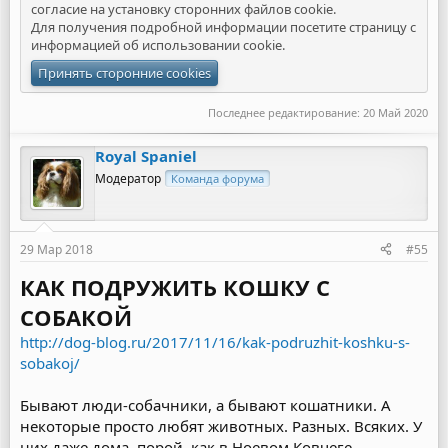
согласие на установку сторонних файлов cookie.
Для получения подробной информации посетите страницу с
информацией об
использовании cookie
.
Принять сторонние cookies
Последнее редактирование:
20 Май 2020
Royal Spaniel
Модератор
Команда форума
29 Мар 2018
#55
КАК ПОДРУЖИТЬ КОШКУ С
СОБАКОЙ
http://dog-blog.ru/2017/11/16/kak-podruzhit-koshku-s-
sobakoj/
Бывают люди-собачники, а бывают кошатники. А
некоторые просто любят животных. Разных. Всяких. У
них даже дома, порой, как в Ноевом Ковчеге —