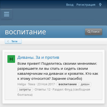
Вход
Регистрация
воспитание
Поиск
Теги
Диваны. За и против
H
Всем привет! Поделитесь своими мнениями:
разрешаете ли вы спать и сидеть своим
кавалерчикам на диванах и кроватях. Кто как
к этому относится? Заранее спасибо)
Helga
Тема
23 Ноя 2017
воспитание
диван
Ответы: 12
Раздел:
Флуд (свободная
запреты
болталка)