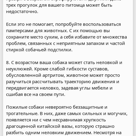
трех прогулок для вашего питомца может быть
недостаточно.
Если это не помогает, попробуйте воспользоваться
памперсами для животных. С их помощью вы
сохраните место сухим, а себя избавите от множества
проблем, связанных с неприятным запахом и частой
стиркой собачьей подстилки.
8. С возрастом ваша собака может стать неловкой и
неуклюжей. Кроме слабой гибкости суставов,
обусловленной артритом, животное может просто
разучиться рассчитывать траекторию движения и
передвигается неловко, задевая углы мебели и
сшибая все на своем пути.
Пожилые собаки невероятно беззащитные и
трогательные. В них, даже самых сильных и могучих,
появляется ни с чем несравнимая хрупкость
драгоценной китайской вазы, которую страшно
разбить одним неловким движением. Несмотря на