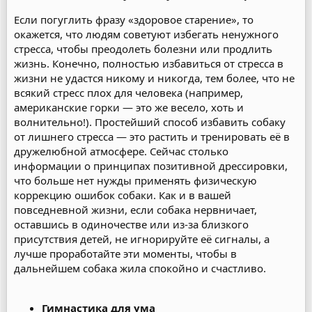
Если погуглить фразу «здоровое старение», то
окажется, что людям советуют избегать ненужного
стресса, чтобы преодолеть болезни или продлить
жизнь. Конечно, полностью избавиться от стресса в
жизни не удастся никому и никогда, тем более, что не
всякий стресс плох для человека (например,
американские горки — это же весело, хоть и
волнительно!). Простейший способ избавить собаку
от лишнего стресса — это растить и тренировать её в
дружелюбной атмосфере. Сейчас столько
информации о принципах позитивной дрессировки,
что больше нет нужды применять физическую
коррекцию ошибок собаки. Как и в вашей
повседневной жизни, если собака нервничает,
оставшись в одиночестве или из-за близкого
присутствия детей, не игнорируйте её сигналы, а
лучше проработайте эти моменты, чтобы в
дальнейшем собака жила спокойно и счастливо.
Гимнастика для ума