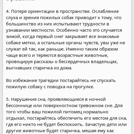
4. Потеря ориентации в пространстве. Ослабление
слуха и зрения пожилых собак приводит к тому, что
большинство из них испытывают трудности в
узнавании местности. Особенно часто это случается
зимой, когда первый снег закрывает все знакомые
собаке метки, а остальные органы чувств, увы уже не
служат ей так, как раньше. Именно таким образом
чаще всего и теряются возрастные животные,
провоцируя рассказы о бессердечных владельцах,
выгнавших старичка из дома.
Во избежание трагедии постарайтесь не спускать
пожилую собаку с поводка на прогулке.
5. Нарушения сна, проявляющиеся в ночной
бессоннице или поверхностном тревожном сне. Для
того чтобы ваш пожилой питомец нормально
отдыхал, постарайтесь обеспечить его местом для сна,
где его никто не будет беспокоить. Зачастую дети или
другие животные будят старичка, мешая ему как