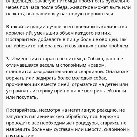
владельцев, зачастую питомцы просят есть буквально
через пол часа после обеда. Животное может выть или
плакать, выпрашивая у вас новую порцию еды.
В такой ситуации лучше всего увеличить количество
кормлений, уменьшив объем каждого из них.
Постарайтесь добавлять в пищу больше овощей. Так
вы избежите набора веса и связанных с ним проблем.
3. Изменения в характере питомца. Собака, раньше
отличавшаяся веселым спокойным нравом,
становится раздражительной и сварливой. Она может
ворчать или задирать более молодых собак,
проживающих вместе с ней, огрызаться на детей или
устраивать истерику при попытке постричь ей ногти
или покупать.
Постарайтесь, несмотря на негативную реакцию, не
запускать гигиеническую обработку пса. Бережно
проводите все необходимые процедуры, стараясь не
навредить больным суставам или шерсти, склонной к
спутыванию.