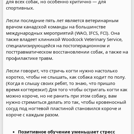
для всех собак, но особенно критично — для
спортивных.
Лесли последние пять лет является ветеринарным
врачом канадской команды на большинстве
международных мероприятий (WAO, IFCS, FCI). Она
также владеет клиникой Woodcock Veterinary Service,
специализирующейся на постоперационном и
посттравматическом восстановлении собак, а также на
профилактике травм.
Лесли говорит, что стричь когти нужно настолько
коротко, чтобы не слышать, как собака ходит по полу.
(Когда я слышу своих ребят, то знаю, что пришло
время когтерезки!) Для того чтобы остригать когти как
можно короче, но не ранить при этом собаку, вам
нужно стремиться делать это так, чтобы кровеносный
сосуд под ногтевой пластиной становился короче и
короче с каждым разом.
Позитивное обучение уменьшает стресс