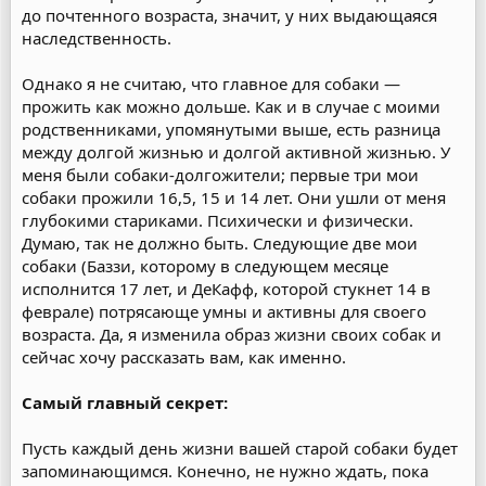
до почтенного возраста, значит, у них выдающаяся
наследственность.
Однако я не считаю, что главное для собаки —
прожить как можно дольше. Как и в случае с моими
родственниками, упомянутыми выше, есть разница
между долгой жизнью и долгой активной жизнью. У
меня были собаки-долгожители; первые три мои
собаки прожили 16,5, 15 и 14 лет. Они ушли от меня
глубокими стариками. Психически и физически.
Думаю, так не должно быть. Следующие две мои
собаки (Баззи, которому в следующем месяце
исполнится 17 лет, и ДеКафф, которой стукнет 14 в
феврале) потрясающе умны и активны для своего
возраста. Да, я изменила образ жизни своих собак и
сейчас хочу рассказать вам, как именно.
Самый главный секрет:
Пусть каждый день жизни вашей старой собаки будет
запоминающимся. Конечно, не нужно ждать, пока