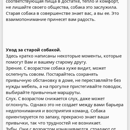
соответствующая пища в достатке, тепло и комфорт,
не лишайте своего общества, собака это заслужила.
Старая собака в совершенстве знает вас, а вы ее. Это
взаимопонимание принесет вам радость.
Уход за старой собакой.
Здесь кратко написаны некоторые моменты, которые
помогут Вам и вашему старому другу.
Зрение. С возрастом собака хуже видит, может
ослепнуть совсем. Постарайтесь сохранять
привычную обстановку в доме, не переставляйте без
нужды мебель, а на прогулке пристегивайте поводок,
выбирайте привычные маршруты.
Слух. С возрастом снижается слух, даже может
оглохнуть. Однако это не создает между вами барьера
недопонимания и восприятия команд. Собака
ориентируется по запаху, прекрасно знает ваши
привычки, так что трудностей не возникает.
Зубы. Они с возрастом изнашиваются, страдают от