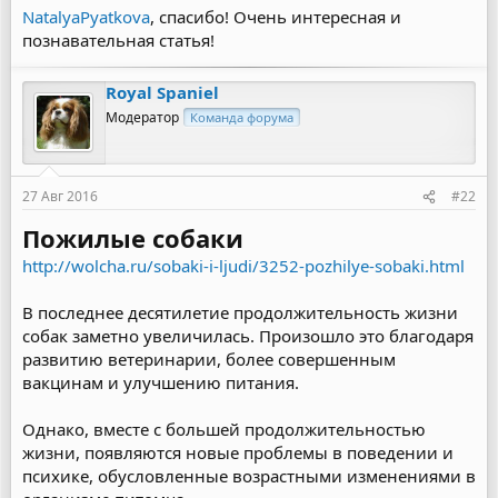
NatalyaPyatkova
, спасибо! Очень интересная и
познавательная статья!
Royal Spaniel
Модератор
Команда форума
27 Авг 2016
#22
Пожилые собаки
http://wolcha.ru/sobaki-i-ljudi/3252-pozhilye-sobaki.html
В последнее десятилетие продолжительность жизни
собак заметно увеличилась. Произошло это благодаря
развитию ветеринарии, более совершенным
вакцинам и улучшению питания.
Однако, вместе с большей продолжительностью
жизни, появляются новые проблемы в поведении и
психике, обусловленные возрастными изменениями в