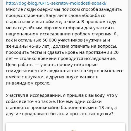
http://dog-blog.ru/15-sekretov-molodosti-sobaki/
Многие люди одержимы поиском способа замедлить
процесс старения. Загуглите слова «борьба со
старостью» и вы поймёте, о чём я. В прошлом году
меня случайным образом отобрали для участия в
национальном исследовании проблем старения. Я,
как и остальные 50 000 участников (мужчины и
женщины 45-85 лет), должна отвечать на вопросы,
проходить тесты и сдавать кровь на протяжении 20
лет — столько времени проводится исследование.
Цель работы — узнать, почему некоторые
семидесятилетние люди катаются на чёртовом колесе
вместе с внуками, а других внуки катают в
инвалидном кресле.
Участвуя в исследовании, я пришла к выводу, что у
собак всё точно так же. Почему одни собаки
становятся чрезвычайно болезненными в 13 лет, а
другие продолжают бегать и прыгать как щенки?