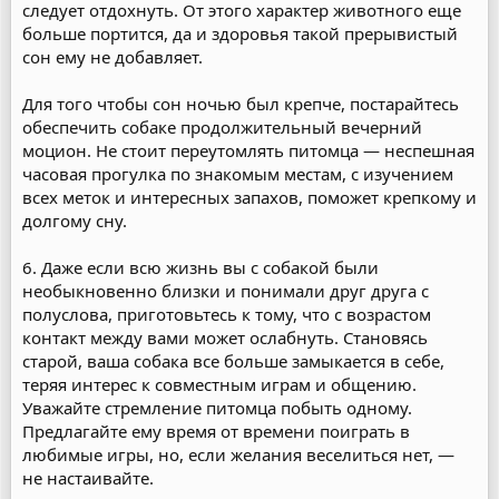
следует отдохнуть. От этого характер животного еще
больше портится, да и здоровья такой прерывистый
сон ему не добавляет.
Для того чтобы сон ночью был крепче, постарайтесь
обеспечить собаке продолжительный вечерний
моцион. Не стоит переутомлять питомца — неспешная
часовая прогулка по знакомым местам, с изучением
всех меток и интересных запахов, поможет крепкому и
долгому сну.
6. Даже если всю жизнь вы с собакой были
необыкновенно близки и понимали друг друга с
полуслова, приготовьтесь к тому, что с возрастом
контакт между вами может ослабнуть. Становясь
старой, ваша собака все больше замыкается в себе,
теряя интерес к совместным играм и общению.
Уважайте стремление питомца побыть одному.
Предлагайте ему время от времени поиграть в
любимые игры, но, если желания веселиться нет, —
не настаивайте.