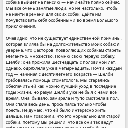
собака выйдет на пенсию — начинайте прямо сейчас.
Мы все очень занятые люди, но не настолько, чтобы
не найти времени для своих собак. Дайте им
почувствовать себя особенными во время Большого
приключения.
Очевидно, что не существует единственной причины,
которая влияла бы на долгожительство моих собак; я
уверена, что факторов, позволяющих собакам стареть
элегантно, множество. Помню свою первую собаку,
Шелби: она прожила шестнадцать с половиной лет,
однако, одряхлела уже в четырнадцать. Почти каждый
год — начиная с десятилетнего возраста — Шелби
требовалась помощь стоматолога. Мы старались
обеспечить ей как можно лучший уход в последние
годы жизни, но разум Шелби уже не был с нами всё
время. Она, бывало, замирала и тупо смотрела в пол.
Она спала весь день, просыпаясь только чтобы
поесть. Не думаю, что ей было интересно жить
дальше. Нам говорили, что это нормально для старой
собаки, поэтому мы решили, что все они так ведут