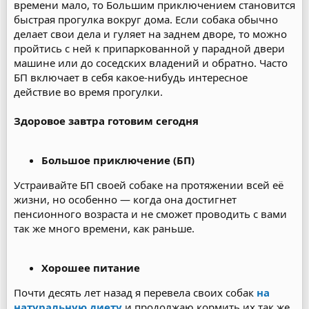
времени мало, то Большим приключением становится
быстрая прогулка вокруг дома. Если собака обычно
делает свои дела и гуляет на заднем дворе, то можно
пройтись с ней к припаркованной у парадной двери
машине или до соседских владений и обратно. Часто
БП включает в себя какое-нибудь интересное
действие во время прогулки.
Здоровое завтра готовим сегодня
Большое приключение (БП)
Устраивайте БП своей собаке на протяжении всей её
жизни, но особенно — когда она достигнет
пенсионного возраста и не сможет проводить с вами
так же много времени, как раньше.
Хорошее питание
Почти десять лет назад я перевела своих собак
на
натуральную диету
и продолжаю кормить их так же