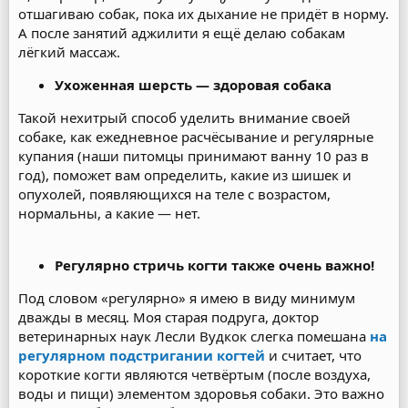
отшагиваю собак, пока их дыхание не придёт в норму.
А после занятий аджилити я ещё делаю собакам
лёгкий массаж.
Ухоженная шерсть — здоровая собака
Такой нехитрый способ уделить внимание своей
собаке, как ежедневное расчёсывание и регулярные
купания (наши питомцы принимают ванну 10 раз в
год), поможет вам определить, какие из шишек и
опухолей, появляющихся на теле с возрастом,
нормальны, а какие — нет.
Регулярно стричь когти также очень важно!
Под словом «регулярно» я имею в виду минимум
дважды в месяц. Моя старая подруга, доктор
ветеринарных наук Лесли Вудкок слегка помешана
на
регулярном подстригании когтей
и считает, что
короткие когти являются четвёртым (после воздуха,
воды и пищи) элементом здоровья собаки. Это важно