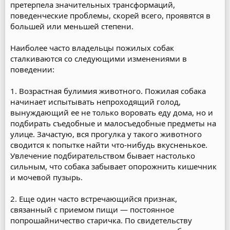
претерпела значительных трансформаций,
поведенческие проблемы, скорей всего, проявятся в
большей или меньшей степени.
Наиболее часто владельцы пожилых собак
сталкиваются со следующими изменениями в
поведении:
1. Возрастная булимия животного. Пожилая собака
начинает испытывать непроходящий голод,
вынуждающий ее не только воровать еду дома, но и
подбирать съедобные и малосъедобные предметы на
улице. Зачастую, вся прогулка у такого животного
сводится к попытке найти что-нибудь вкусненькое.
Увлечение подбирательством бывает настолько
сильным, что собака забывает опорожнить кишечник
и мочевой пузырь.
2. Еще один часто встречающийся признак,
связанный с приемом пищи — постоянное
попрошайничество старичка. По свидетельству