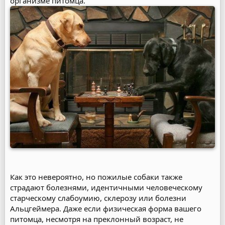
организме питомца.
Как это невероятно, но пожилые собаки также
страдают болезнями, идентичными человеческому
старческому слабоумию, склерозу или болезни
Альцгеймера. Даже если физическая форма вашего
питомца, несмотря на преклонный возраст, не