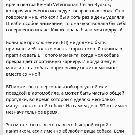
врача центра Re-Hab Veterinarian Лесли Вудкок,
которая увлечённо исследует возрастных собак. Она
говорила мне, что если бы я хоть раз в день уделяла
Шелби особое внимание, то она чувствовала бы себя
совершенно иначе. Как же права была моя подруга!
Большое приключение (БП) не должно быть
привилегией только очень старых псов. Я начинаю
практиковать БП с того момента, когда моя собака
прекращает спортивную карьеру. И когда я еду в
магазин, эта собака вприпрыжку бежит к машине
вместе со мной.
БП может быть персональной прогулкой или
поездкой в автомобиле, а может быть частью общей
прогулки, во время которой я уделяю несколько
минут только этой собаке. На самом деле БП отнимает
незначительное время.
Это может быть всего-навсего быстрой игрой с
канатиком, если именно её любит ваша собака. Если