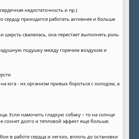
сердечная недостаточность и пр.)
то сердцу приходится работать активнее и больше
и шерсть свалялась, она перестает выполнять роль
воздушную подушку между горячим воздухом и
ерсти
а юга - их организм привык бороться с холодом, а
ца. Если намочить гладкую собаку – то на солнце
е сохнет долго и тепловой эффект еще больше.
бои в работе сердца и легких, вплоть до остановки