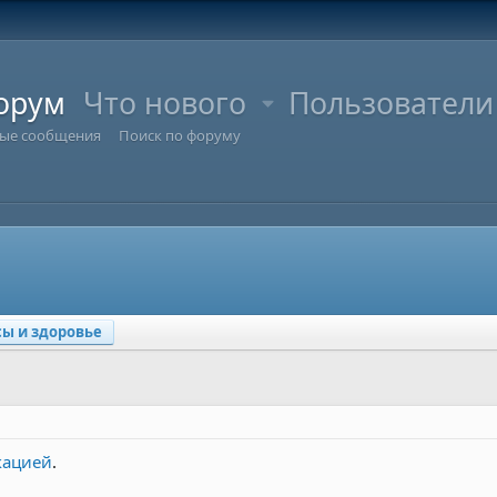
орум
Что нового
Пользователи
ые сообщения
Поиск по форуму
ы и здоровье
кацией
.