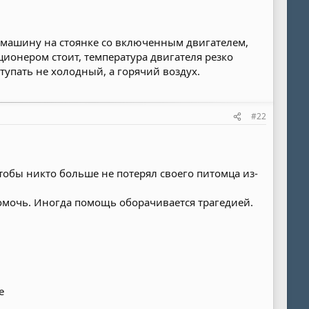
 машину на стоянке со включенным двигателем,
ионером стоит, температура двигателя резко
ступать не холодный, а горячий воздух.
#22
тобы никто больше не потерял своего питомца из-
помочь. Иногда помощь оборачивается трагедией.
е