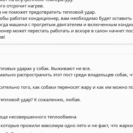
го отсрочит нагрев.
а не поможет предотвратить тепловой удар.
тобы работал кондиционер, вам необходимо будет оставить
 когда машина с прогретым двигателем и включенным кондиц
ионер может перестать работать и вскоре в салон начнет по
ев!
пловых ударах у собак. Выживают не все.
ально распространить этот пост среди владельцев собак, ч
ительно того, как собаки переносят жару и как им можно 
тепловой удар? К сожалению, любая.
 еще несовершенного теплообмена
 которые прожили максимум одно лето и не факт, что жарко