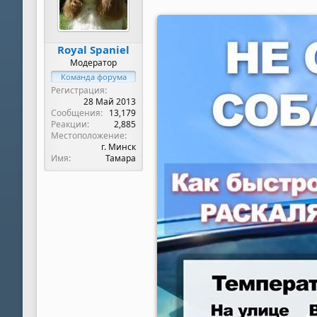
Royal Spaniel
Модератор
Команда форума
Регистрация
28 Май 2013
Сообщения
13,179
Реакции
2,885
Местоположение
г. Минск
Имя
Тамара