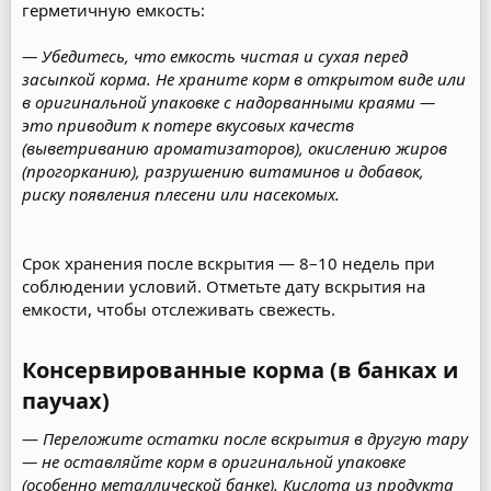
герметичную емкость:
— Убедитесь, что емкость чистая и сухая перед
засыпкой корма. Не храните корм в открытом виде или
в оригинальной упаковке с надорванными краями —
это приводит к потере вкусовых качеств
(выветриванию ароматизаторов), окислению жиров
(прогорканию), разрушению витаминов и добавок,
риску появления плесени или насекомых.
Срок хранения после вскрытия — 8–10 недель при
соблюдении условий. Отметьте дату вскрытия на
емкости, чтобы отслеживать свежесть.
Консервированные корма (в банках и
паучах)​
—
Переложите остатки после вскрытия в другую тару
— не оставляйте корм в оригинальной упаковке
(особенно металлической банке). Кислота из продукта