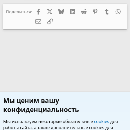
Facebook
X
Bluesky
LinkedIn
Reddit
Pinterest
Tumblr
Wha
Поделиться:
Электронная почта
Ссылка
Мы ценим вашу
конфиденциальность
Мы используем некоторые обязательные
cookies
для
работы сайта, а также дополнительные cookies для