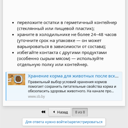
переложите остатки в герметичный контейнер
(стеклянный или пищевой пластик);
храните в холодильнике не более 24–48 часов
(уточните срок на упаковке — он может
варьироваться в зависимости от состава);
избегайте контакта с другими продуктами
(особенно сырым мясом) — используйте
отдельную полку или контейнер.
Хранение корма для животных после вскрытия: сроки и правила для сухих, влажных кормов и консервов
Правильный выбор условий хранения кормов
помогает сохранить питательные свойства корма и
обезопасить здоровье животного. На канале про...
www.sb.by
Первый
Назад
8 из 8
Для ответа нужно войти/зарегистрироваться