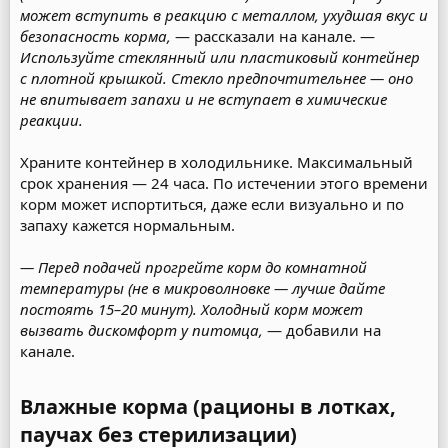
может вступить в реакцию с металлом, ухудшая вкус и
безопасность корма,
— рассказали на канале. —
Используйте стеклянный или пластиковый контейнер
с плотной крышкой. Стекло предпочтительнее — оно
не впитывает запахи и не вступает в химические
реакции.
Храните контейнер в холодильнике. Максимальный
срок хранения — 24 часа. По истечении этого времени
корм может испортиться, даже если визуально и по
запаху кажется нормальным.
— Перед подачей прогрейте корм до комнатной
температуры (не в микроволновке — лучше дайте
постоять 15–20 минут). Холодный корм может
вызвать дискомфорт у питомца,
— добавили на
канале.
Влажные корма (рационы в лотках,
паучах без стерилизации)​