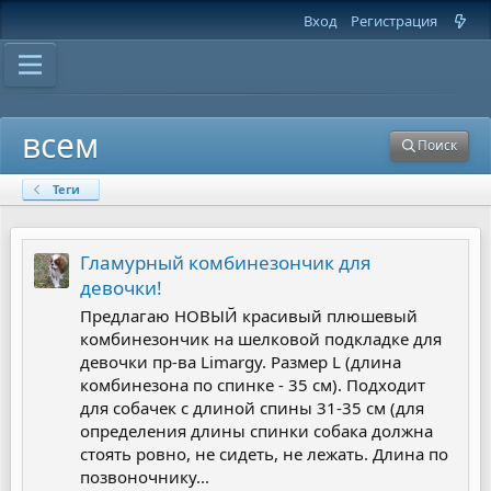
Вход
Регистрация
всем
Поиск
Теги
Гламурный комбинезончик для
девочки!
Предлагаю НОВЫЙ красивый плюшевый
комбинезончик на шелковой подкладке для
девочки пр-ва Limargy. Размер L (длина
комбинезона по спинке - 35 см). Подходит
для собачек с длиной спины 31-35 см (для
определения длины спинки собака должна
стоять ровно, не сидеть, не лежать. Длина по
позвоночнику...