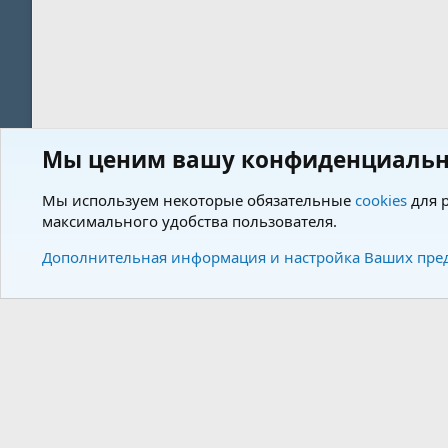
Мы ценим вашу конфиденциальн
Форум
Теги
Мы используем некоторые обязательные
cookies
для р
максимального удобства пользователя.
Cookies
Charm by DCom
Russian (RU)
Дополнительная информация и настройка Ваших пре
Community plat