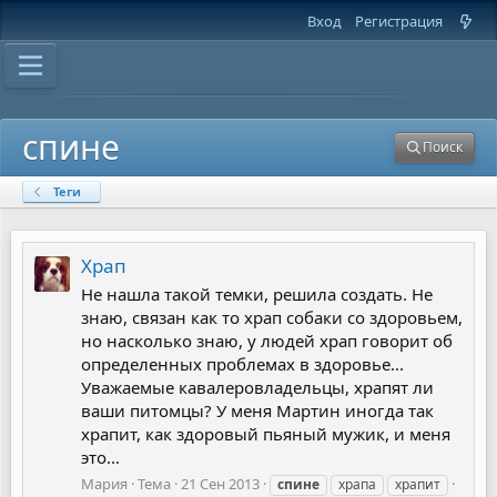
Вход
Регистрация
спине
Поиск
Теги
Храп
Не нашла такой темки, решила создать. Не
знаю, связан как то храп собаки со здоровьем,
но насколько знаю, у людей храп говорит об
определенных проблемах в здоровье...
Уважаемые кавалеровладельцы, храпят ли
ваши питомцы? У меня Мартин иногда так
храпит, как здоровый пьяный мужик, и меня
это...
Мария
Тема
21 Сен 2013
спине
храпа
храпит