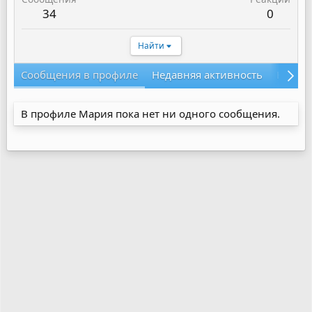
34
0
Найти
Сообщения в профиле
Недавняя активность
Конте
В профиле Мария пока нет ни одного сообщения.