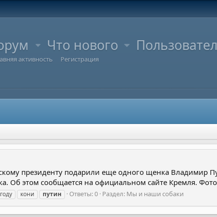
орум
Что нового
Пользовате
авняя активность
Регистрация
йскому президенту подарили еще одного щенка Владимир Пу
ка. Об этом сообщается на официальном сайте Кремля. Фото
Ответы: 0
Раздел:
Мы и наши собаки
году
кони
путин