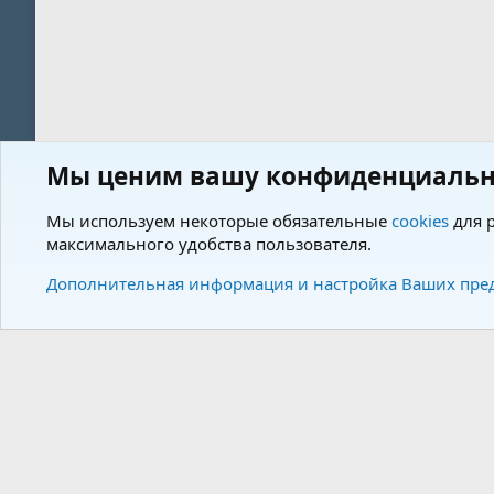
Мы ценим вашу конфиденциальн
Форум
Теги
Мы используем некоторые обязательные
cookies
для р
максимального удобства пользователя.
Cookies
Charm by DCom
Russian (RU)
Дополнительная информация и настройка Ваших пре
Community plat