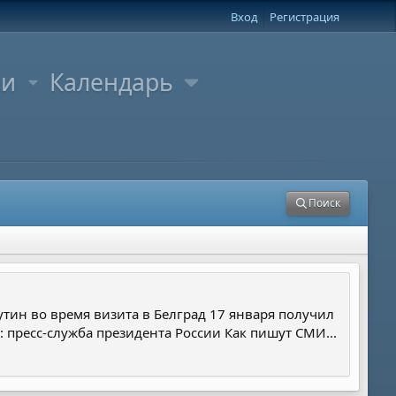
Вход
Регистрация
ли
Календарь
Поиск
тин во время визита в Белград 17 января получил
: пресс-служба президента России Как пишут СМИ...