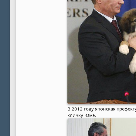
В 2012 году японская префек
кличку Юмэ.