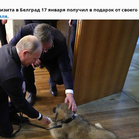
зита в Белград 17 января получил в подарок от своего
мля
.