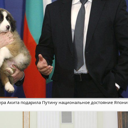
тура Акита подарила Путину национальное достояние Япон