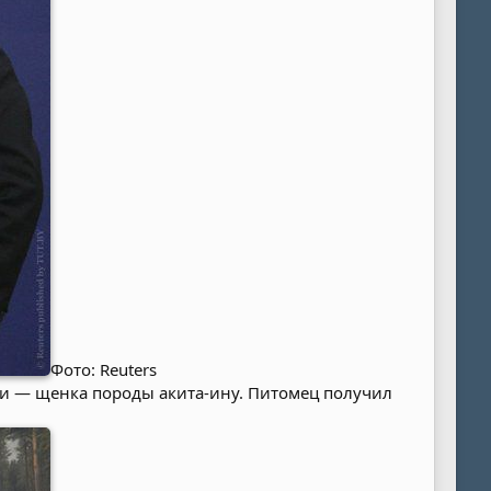
Фото: Reuters
ии — щенка породы акита-ину. Питомец получил