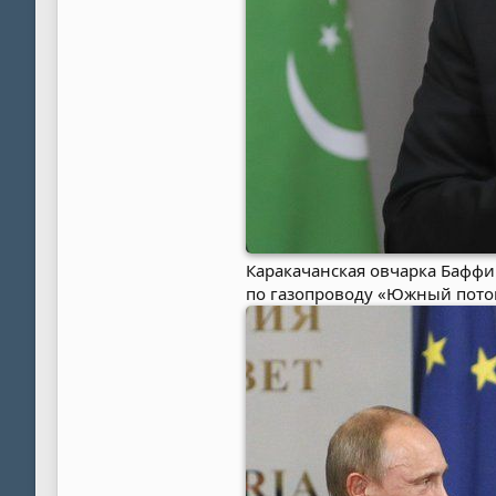
Каракачанская овчарка Баффи
по газопроводу «Южный пото