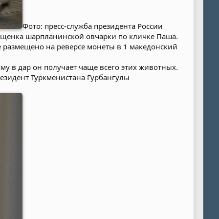
Фото: пресс-служба президента России
о щенка шарпланинской овчарки по кличке Паша.
е размещено на реверсе монеты в 1 македонский
му в дар он получает чаще всего этих животных.
президент Туркменистана Гурбангулы