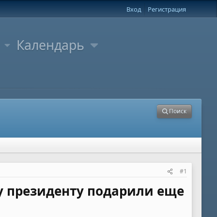
Вход
Регистрация
Календарь
Поиск
#1
у президенту подарили еще