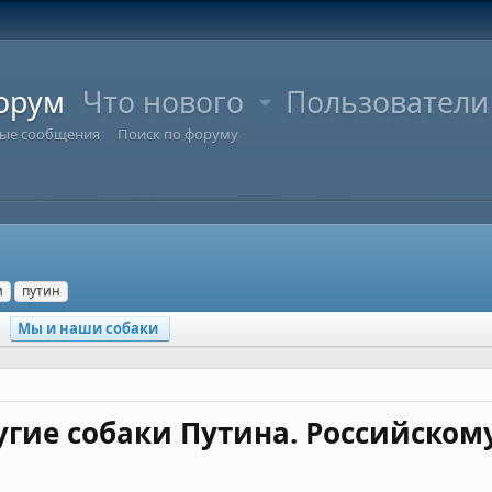
орум
Что нового
Пользователи
ые сообщения
Поиск по форуму
и
путин
Мы и наши собаки
угие собаки Путина. Российском