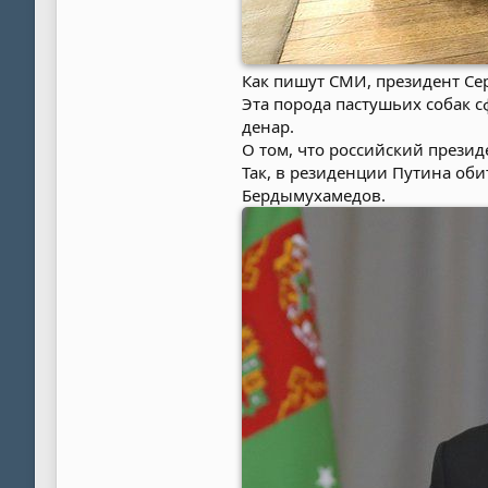
Как пишут СМИ, президент Се
Эта порода пастушьих собак 
денар.
О том, что российский презид
Так, в резиденции Путина оби
Бердымухамедов.