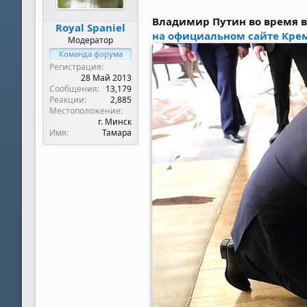
Владимир Путин во время ви
Royal Spaniel
на официальном сайте Кре
Модератор
Команда форума
Регистрация
28 Май 2013
Сообщения
13,179
Реакции
2,885
Местоположение
г. Минск
Имя
Тамара