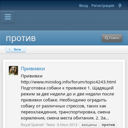
Вход
Регистрация
против
Поиск
Теги
Прививки
Прививки
http://www.minidog.info/forum/topic4243.html
Подготовка собаки к прививке 1. Щадящий
режим за две недели до и две недели после
прививки собаке. Необходимо оградить
собаку от различных стрессов, таких как
переохлаждение, транспортировка, смена
кормления, смена места обитания. 2. За...
Royal Spaniel
Тема
6 Июл 2013
вакцины
против