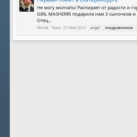
Не могу молчать! Распирает от радости и г
GIRL MASHERRI подарила нам 3 сыночков и
Отец...
Monik
Тема
27 Фев 2014
angel
поздравления