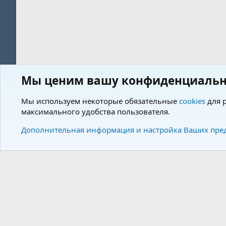
Мы ценим вашу конфиденциальн
Форум
Теги
Мы используем некоторые обязательные
cookies
для р
максимального удобства пользователя.
Cookies
Charm by DCom
Russian (RU)
Дополнительная информация и настройка Ваших пре
Community plat