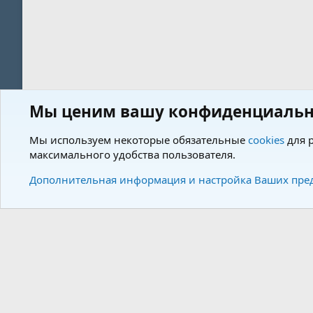
Мы ценим вашу конфиденциальн
Форум
Теги
Мы используем некоторые обязательные
cookies
для р
максимального удобства пользователя.
Cookies
Charm by DCom
Russian (RU)
Дополнительная информация и настройка Ваших пре
Community plat