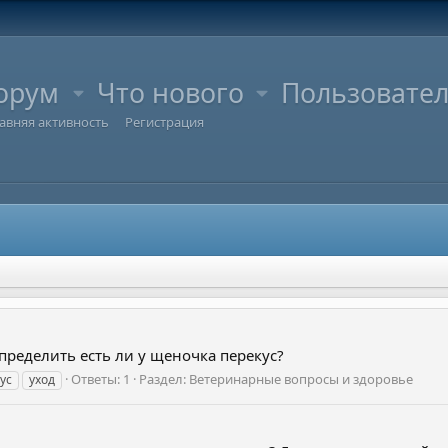
орум
Что нового
Пользовате
авняя активность
Регистрация
пределить есть ли у щеночка перекус?
Ответы: 1
Раздел:
Ветеринарные вопросы и здоровье
ус
уход