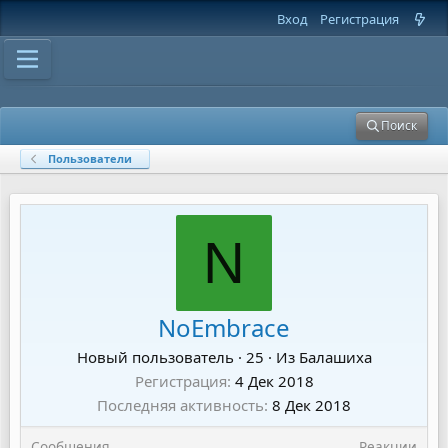
Вход
Регистрация
Поиск
Пользователи
N
NoEmbrace
Новый пользователь
·
25
·
Из
Балашиха
Регистрация
4 Дек 2018
Последняя активность
8 Дек 2018
Сообщения
Реакции