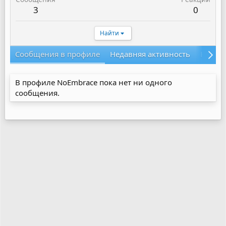
3
0
Найти
Сообщения в профиле
Недавняя активность
Конте
В профиле NoEmbrace пока нет ни одного
сообщения.